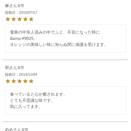
麻
女性
投稿日
2015/07/17
電車の中等人混みの中でふと、不安になった時に
&amp;#9825;

和
女性
投稿日
2014/12/04
食べていると心が癒されます。

とても不思議な味です。

めめ
女性