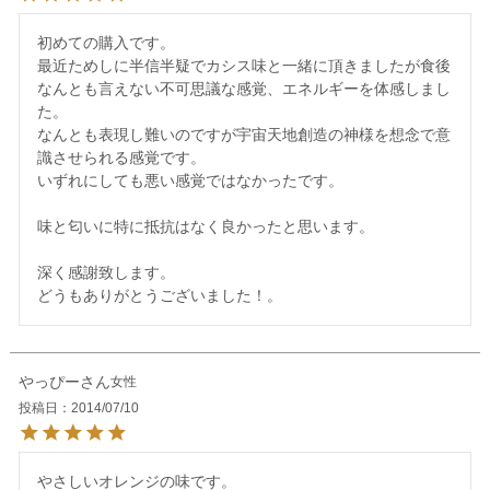
初めての購入です。

最近ためしに半信半疑でカシス味と一緒に頂きましたが食後
なんとも言えない不可思議な感覚、エネルギーを体感しまし
た。

なんとも表現し難いのですが宇宙天地創造の神様を想念で意
識させられる感覚です。

いずれにしても悪い感覚ではなかったです。

味と匂いに特に抵抗はなく良かったと思います。

深く感謝致します。

やっぴー
女性
投稿日
2014/07/10
やさしいオレンジの味です。
