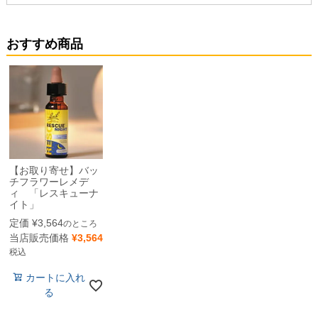
おすすめ商品
【お取り寄せ】バッ
チフラワーレメデ
ィ 「レスキューナ
イト」
定価
¥
3,564
のところ
当店販売価格
¥
3,564
税込
カートに入れ
る