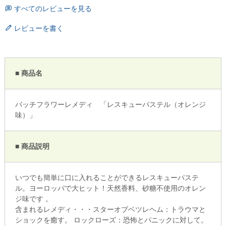
すべてのレビューを見る
レビューを書く
■ 商品名
バッチフラワーレメディ 「レスキューパステル（オレンジ
味）」
■ 商品説明
いつでも簡単に口に入れることができるレスキューパステ
ル。ヨーロッパで大ヒット！天然香料、砂糖不使用のオレン
ジ味です 。
含まれるレメディ・・・スターオブベツレヘム：トラウマと
ショックを癒す。 ロックローズ：恐怖とパニックに対して。