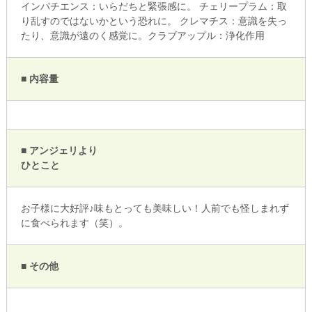
インパチエンス：いらだちと緊張感に。 チェリープラム：取
り乱すのではないかという恐れに。 クレマチス：意識を失っ
たり、意識が遠のく感覚に。クラブアップル：浄化作用
■ 内容量
■ アンジェリより
ひとこと
お子様に大好評♪味もとっても美味しい！人前でも怪しまれず
に食べられます（笑）。
■ その他