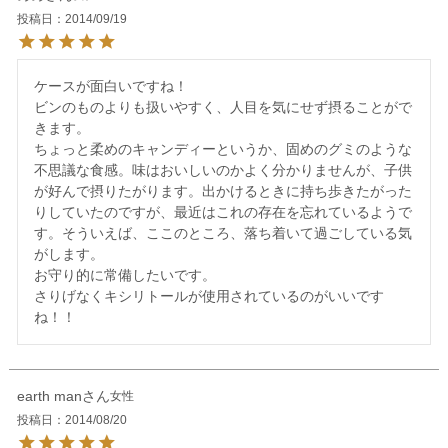
投稿日
2014/09/19
ケースが面白いですね！

ビンのものよりも扱いやすく、人目を気にせず摂ることがで
きます。

ちょっと柔めのキャンディーというか、固めのグミのような
不思議な食感。味はおいしいのかよく分かりませんが、子供
が好んで摂りたがります。出かけるときに持ち歩きたがった
りしていたのですが、最近はこれの存在を忘れているようで
す。そういえば、ここのところ、落ち着いて過ごしている気
がします。

お守り的に常備したいです。

さりげなくキシリトールが使用されているのがいいです
earth man
女性
投稿日
2014/08/20