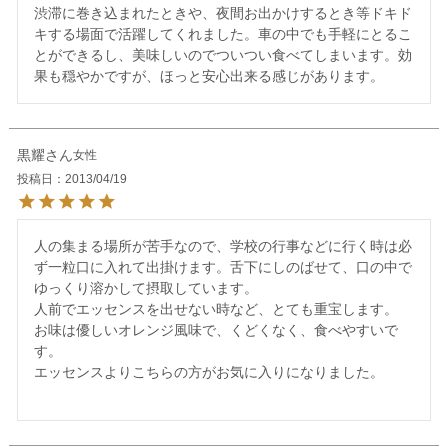
渋滞に巻き込まれたときや、夜間お出かけするとき等ドキド
キする場面で活躍してくれました。車の中でも手軽にとるこ
とができるし、美味しいのでついつい食べてしまいます。効
黒耀
女性
投稿日
2013/04/19
人の集まる場所が苦手なので、学校の行事などに行く時は必
ず一粒口に入れて出掛けます。舌下にしのばせて、口の中で
ゆっくり溶かして摂取しています。

人前でエッセンスを出せない時など、とても重宝します。

お味は優しいオレンジ風味で、くどくなく、食べやすいで
す。

エッセンスよりこちらの方がお気に入りになりました。
