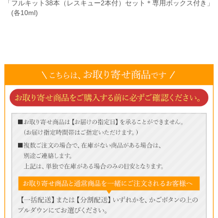
「フルキット38本（レスキュー2本付）セット＊専用ボックス付き」
(各10ml)