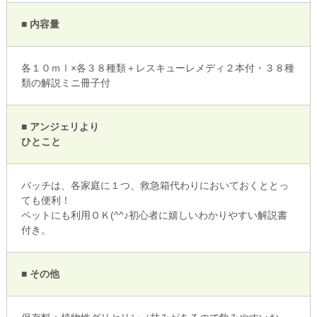
■ 内容量
各１０ｍｌ×各３８種類＋レスキューレメディ２本付・３８種
類の解説ミニ冊子付
■ アンジェリより
ひとこと
バッチは、各家庭に１つ、救急箱代わりにおいておくととっ
ても便利！
ペットにも利用ＯＫ(^^♪初心者に嬉しいわかりやすい解説書
付き。
■ その他