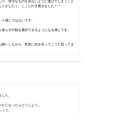
たり、苦手なものを見ないように逃げてしまうこと
んとかしたく、ここに行き着きました＾＾；

う感じではないです。

り焦らず行動を選択できるようになる感じです。

お願いしながら、気長に向き合ってこうと思ってま
した。

ビになったらどうしよう」

ょう。
