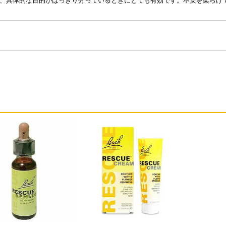
、具体的な目的がはっきり分っているときにとても有効です。不安を柔らげ