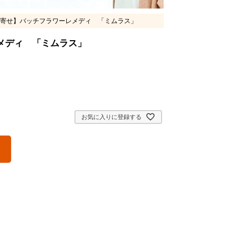
寄せ】バッチフラワーレメディ 「ミムラス」
メディ 「ミムラス」
お気に入りに登録する