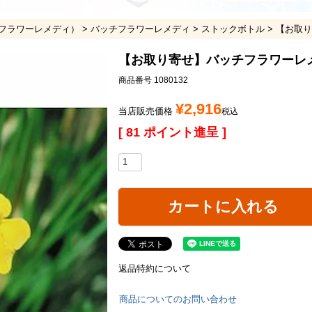
フラワーレメディ）
バッチフラワーレメディ
ストックボトル
【お取り
【お取り寄せ】バッチフラワーレ
商品番号
1080132
¥
2,916
当店販売価格
税込
[
81
ポイント進呈 ]
カートに入れる
返品特約について
商品についてのお問い合わせ