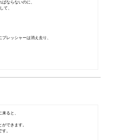
ばならないのに、

して、



プレッシャーは消え去り、

来ると、

ができます。

す。
