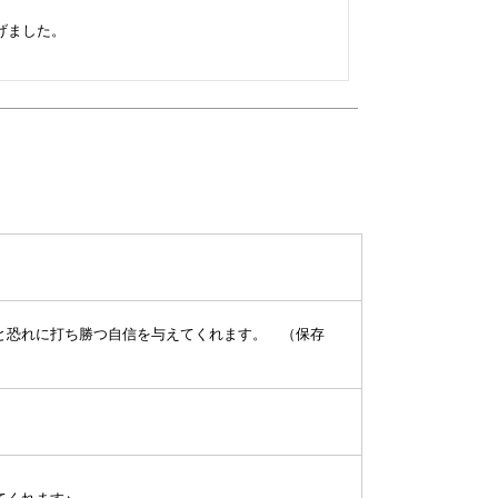
ました。

と恐れに打ち勝つ自信を与えてくれます。 （保存