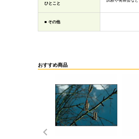
試験や発表会など
ひとこと
■ その他
おすすめ商品