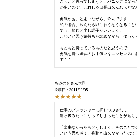
こわいと思ってしまうと、パニックになっ
が多いので、これじゃ成長出来んわぁとな
勇気かぁ、と思いながら、飲んでます。

私の場合、飲んだら即こわくなくなる！とい
でも、飲むと少し調子がいいよう。

こわいと思う気持ちを認めながら、ゆっく
もともと持っているものだと思うので、

勇気を持つ練習のお手伝いをエッセンスに
もみのき
女性
投稿日
2011/11/05
仕事のプレッシャーに押しつぶされて、

過呼吸みたいになってしまったことがありま
「出来なかったらどうしよう、そのことでク
という恐怖感で、身動き出来なかったのでし