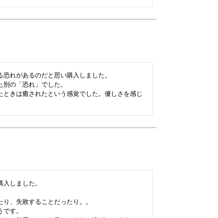
る恐れがあるのだと思い購入しました。

別の「恐れ」でした。

たときは癒されたという感覚でした。優しさを感じ
入しました。

り、失敗することだったり。。

です。
