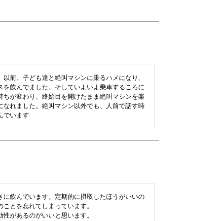
。以前、子ども達と絶叫マシンに乗るハメになり、
スを飲んでました。そしていよいよ乗車するころに
持ちが変わり、終始目を開けたまま絶叫マシンを楽
になれました。絶叫マシン以外でも、人前で話す時
んでいます
きに飲んでいます。定期的に摂取したほうがいいの
ことを忘れてしまっています。

効性があるのがいいと思います。