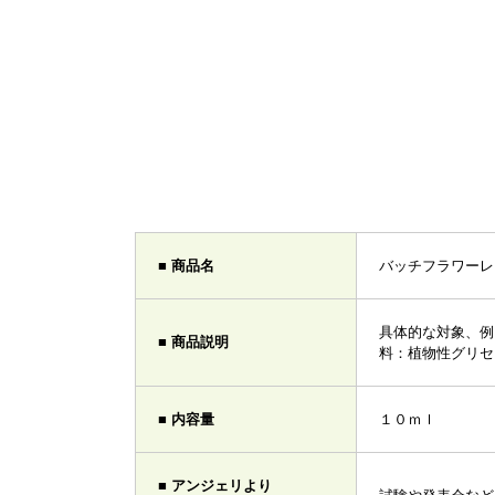
■ 商品名
バッチフラワーレ
具体的な対象、例
■ 商品説明
料：植物性グリセ
■ 内容量
１０ｍｌ
■ アンジェリより