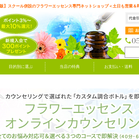
販】スクール併設のフラワーエッセンス専門ネットショップ＜土日も営業＆
目的別に選ぶ
当店の特典
お支払い・送料