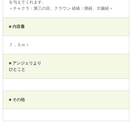
を与えてくれます。
＜チャクラ：第三の目、クラウン 経絡：肺経、大腸経＞
■ 内容量
７．５ｍｌ
■ アンジェリより
ひとこと
■ その他