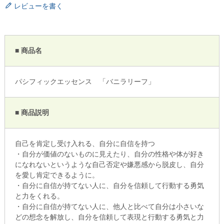
レビューを書く
■ 商品名
パシフィックエッセンス 「バニラリーフ」
■ 商品説明
自己を肯定し受け入れる、自分に自信を持つ
・自分が価値のないものに見えたり、自分の性格や体が好き
になれないというような自己否定や嫌悪感から脱皮し、自分
を愛し肯定できるように。
・自分に自信が持てない人に、自分を信頼して行動する勇気
と力をくれる。
・自分に自信が持てない人に、他人と比べて自分は小さいな
どの想念を解放し、自分を信頼して表現と行動する勇気と力