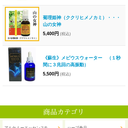
菊理姫神（ククリヒメノカミ）・・・
山の女神
5,400円
(税込)
《蘇生》メビウスウォーター （１秒
間に３兆回の高振動）
5,500円
(税込)
アルケミーエッセンス®
ハーブ食品