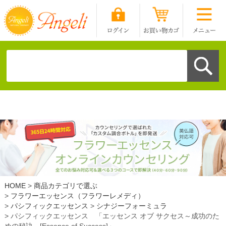
HOME
商品カテゴリで選ぶ
フラワーエッセンス（フラワーレメディ）
パシフィックエッセンス
シナジーフォーミュラ
パシフィックエッセンス 「エッセンス オブ サクセス～成功のた