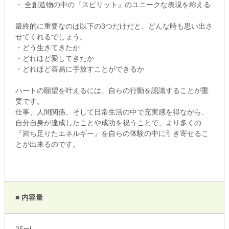
・ 全創造物の中の『スピリット』のユニークな表現を称える
最終的に重要なのは以下の3つだけだと、どんな時も思い出さ
せてくれるでしょう。
・どう生きてきたか
・どれほど愛してきたか
・どれほど容易に手放すことができるか
ハートの願望を叶えるには、自らの行動を認識することが重
要です。
仕事、人間関係、そして日常生活の中で充実感を得ながら、
自分自身が達成したことや成功を祝うことで、より多くの
『満ち足りたエネルギー』を自らの体験の中に引き寄せるこ
とが出来るのです。
■ 内容量
25ml