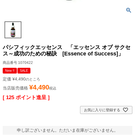
パシフィックエッセンス 「エッセンス オブ サクセ
ス～成功のための秘訣 [Essence of Success]」
商品番号
1070422
New !!
SALE
定価
¥
4,490
のところ
¥
4,490
当店販売価格
税込
[
125
ポイント進呈 ]
お気に入りに登録する
申し訳ございません。ただいま在庫がございません。