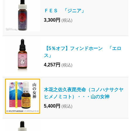
ＦＥＳ 「ジニア」
3,300円
(税込)
【5％オフ】フィンドホーン 「エロ
ス」
4,257円
(税込)
木花之佐久夜毘売命（コノハナサクヤ
ヒメノミコト）・・・山の女神
5,400円
(税込)