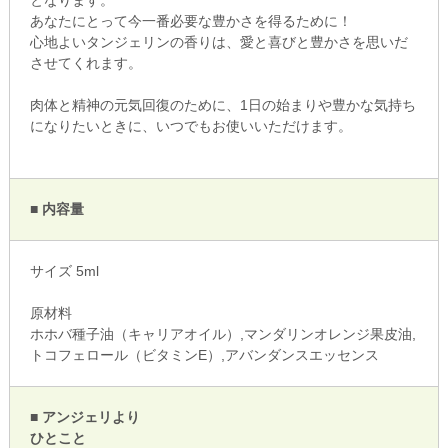
となります。
あなたにとって今一番必要な豊かさを得るために！
心地よいタンジェリンの香りは、愛と喜びと豊かさを思いだ
させてくれます。
肉体と精神の元気回復のために、1日の始まりや豊かな気持ち
になりたいときに、いつでもお使いいただけます。
■ 内容量
サイズ 5ml
原材料
ホホバ種子油（キャリアオイル）,マンダリンオレンジ果皮油,
トコフェロール（ビタミンE）,アバンダンスエッセンス
■ アンジェリより
ひとこと