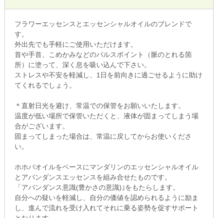
フラワーエッセンスとエッセンシャルオイルのブレンドで
す。
外出先でも手軽にご使用いただけます。
首や手首、こめかみなどのパルスポイント（脈のとれる箇
所）に塗って、深く息を吸い込んで下さい。
ストレスや不安を軽減し、1日を前向きに過ごせるように助け
てくれるでしょう。
＊直射日光を避け、常温での保管をお願いいたします。
温度が低い場所で保管いただくと、液体が固まってしまう場
合がございます。
固まってしまった場合は、常温に戻してからお使いくださ
い。
ホホバオイルをベースにマンダリンのエッセンシャルオイル
とアバンダンスエッセンスを組み合せたものです。
「アバンダンス意識(豊かさの意識)｣をもたらします。
自分への疑いを軽減し、自分の価値を認められるように励ま
し、進んで流れを受け入れてそれに乗る姿勢を促すサポート