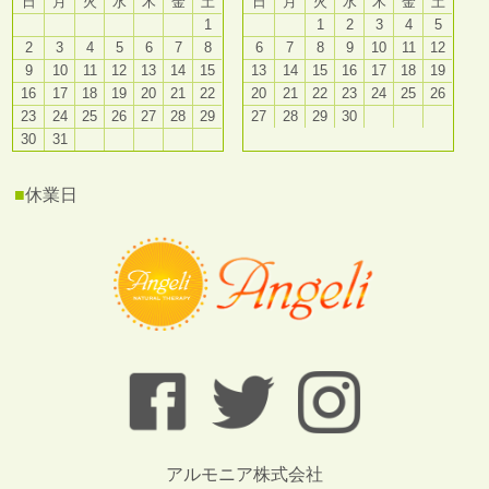
日
月
火
水
木
金
土
日
月
火
水
木
金
土
1
1
2
3
4
5
2
3
4
5
6
7
8
6
7
8
9
10
11
12
9
10
11
12
13
14
15
13
14
15
16
17
18
19
16
17
18
19
20
21
22
20
21
22
23
24
25
26
23
24
25
26
27
28
29
27
28
29
30
30
31
■
休業日
アルモニア株式会社