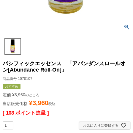
パシフィックエッセンス 「アバンダンスロールオ
ン[Abundance Roll-On]」
商品番号
1070107
おすすめ
定価
¥
3,960
のところ
¥
3,960
当店販売価格
税込
[
108
ポイント進呈 ]
お気に入りに登録する