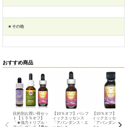
■ その他
おすすめ商品
目的別お買い得セッ
【10％オフ】パシフ
【10％オフ】パシ
ト【１５％オフ】
ィックエッセンス
ィックエッセン
「★強力トリプル・
「アバンダンス・エ
「アバンダンス・