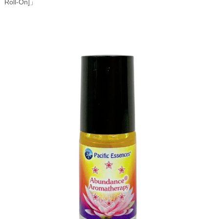
Roll-On]」