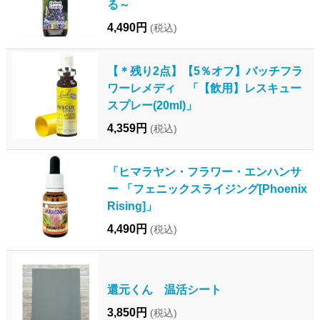
る～
4,490円
(税込)
【＊残り2点】【5％オフ】バッチフラ
ワーレメディ 「【飲用】レスキュー
スプレー(20ml)」
4,359円
(税込)
「ヒマラヤン・フラワー・エンハンサ
ー 「フェニックスライジング[Phoenix
Rising]」
4,490円
(税込)
還元くん 温活シート
3,850円
(税込)