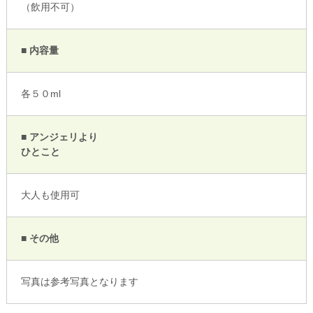
（飲用不可）
■ 内容量
各５０ml
■ アンジェリより
ひとこと
大人も使用可
■ その他
写真は参考写真となります