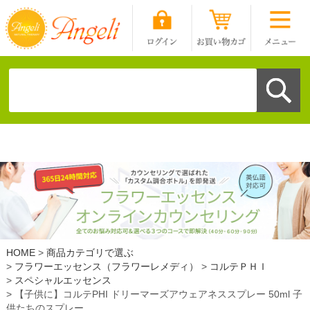
HOME
商品カテゴリで選ぶ
フラワーエッセンス（フラワーレメディ）
コルテＰＨＩ
スペシャルエッセンス
【子供に】コルテPHI ドリーマーズアウェアネススプレー 50ml 子
供たちのスプレー