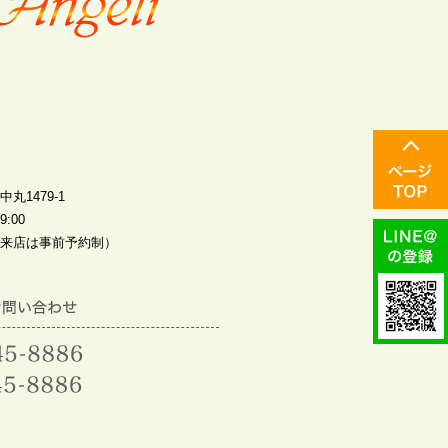
丸1479-1
:00
来店は事前予約制）