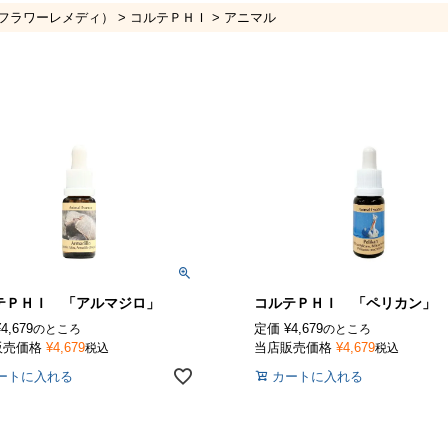
フラワーレメディ）
コルテＰＨＩ
アニマル
テＰＨＩ 「アルマジロ」
コルテＰＨＩ 「ペリカン」
¥
4,679
定価
¥
4,679
のところ
のところ
販売価格
¥
4,679
当店販売価格
¥
4,679
税込
税込
ートに入れる
カートに入れる