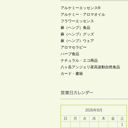
アルケミーエッセンス®
アルケミー・アロマオイル
フラワーエッセンス
麻（ヘンプ）食品
麻（ヘンプ）グッズ
麻（ヘンプ）ウェア
アロマセラピー
ハーブ食品
ナチュラル・エコ商品
八ヶ岳アンジェリ産高波動自然食品
カード・書籍
2026年8月
日
月
火
水
木
金
土
1