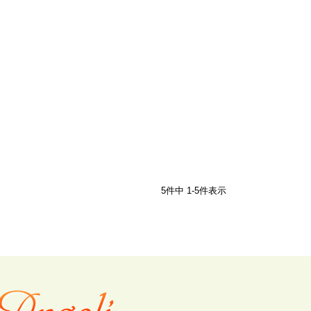
5
件中
1
-
5
件表示