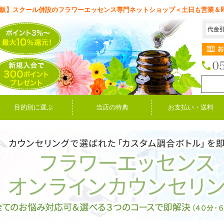
販】スクール併設のフラワーエッセンス専門ネットショップ＜土日も営業＆
目的別に選ぶ
当店の特典
お支払い・送料