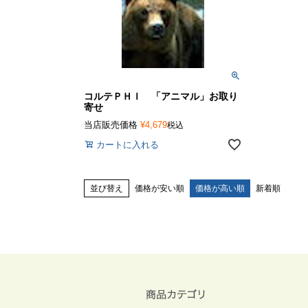
コルテＰＨＩ 「アニマル」お取り
寄せ
当店販売価格
¥
4,679
税込
カートに入れる
並び替え
価格が安い順
価格が高い順
新着順