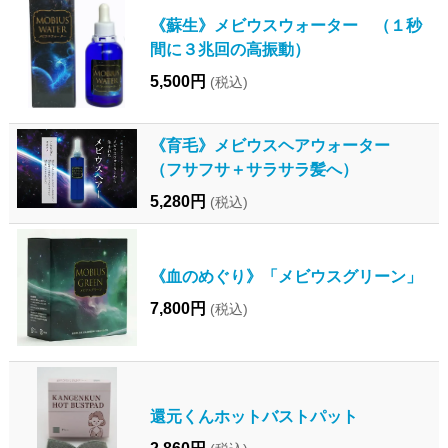
《蘇生》メビウスウォーター （１秒
間に３兆回の高振動）
5,500円
(税込)
《育毛》メビウスヘアウォーター
（フサフサ＋サラサラ髪へ）
5,280円
(税込)
《血のめぐり》「メビウスグリーン」
7,800円
(税込)
還元くんホットバストパット