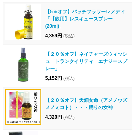
【5％オフ】バッチフラワーレメディ
「【飲用】レスキュースプレー
(20ml)」
4,359円
(税込)
【２０％オフ】ネイチャーズウィッシ
ュ「トランクイリティ エナジースプ
レー」
5,152円
(税込)
【２０％オフ】天鈿女命（アメノウズ
メノミコト）・・・踊りの女神
4,320円
(税込)