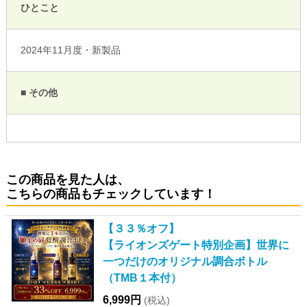
ひとこと
2024年11月度・新製品
■ その他
この商品を見た人は、
こちらの商品もチェックしています！
【３３％オフ】
【ライオンズゲート特別企画】世界に
一つだけのオリジナル調合ボトル
（TMB１本付）
6,999円
(税込)