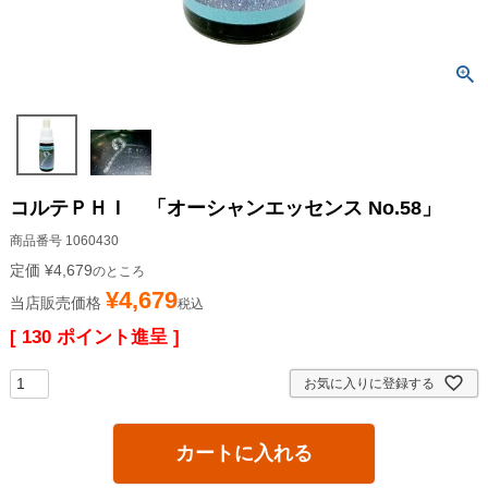
コルテＰＨＩ 「オーシャンエッセンス No.58」
商品番号
1060430
定価
¥
4,679
のところ
¥
4,679
当店販売価格
税込
[
130
ポイント進呈 ]
お気に入りに登録する
カートに入れる