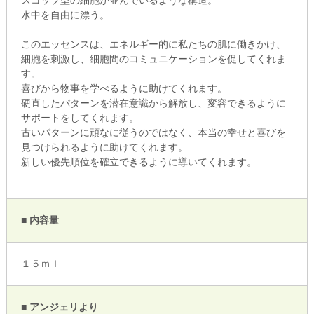
水中を自由に漂う。
このエッセンスは、エネルギー的に私たちの肌に働きかけ、
細胞を刺激し、細胞間のコミュニケーションを促してくれま
す。
喜びから物事を学べるように助けてくれます。
硬直したパターンを潜在意識から解放し、変容できるように
サポートをしてくれます。
古いパターンに頑なに従うのではなく、本当の幸せと喜びを
見つけられるように助けてくれます。
新しい優先順位を確立できるように導いてくれます。
■ 内容量
１５ｍｌ
■ アンジェリより