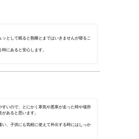
ュッとして眠ると熟睡とまではいきませんが寝るこ
時にあると安心します。

やすいので、とにかく寒気や悪寒が走った時や場所
があると思います。

違い、子供にも気軽に使えて外出する時にはしっか

