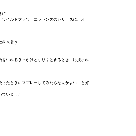
に

たワイルドフラワーエッセンスのシリーズに、オー
落ち着き

合をいれるきっかけとなりふと香るときに応援され
会ったときにスプレーしてみたらなんかよい、と好
ていました
