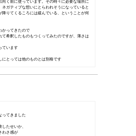
出向く前に使っています。その時々に必要な場所に
。ネガティブな想いにとらわれそうになっていると
が降りてくるころには緩んでいる、ということが何
かってきたので

れて希釈したものもつくってみたのですが、薄さは
ています

ってきました

したせいか、

わさ感が
