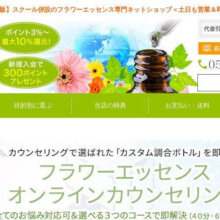
販】スクール併設のフラワーエッセンス専門ネットショップ＜土日も営業＆
目的別に選ぶ
当店の特典
お支払い・送料