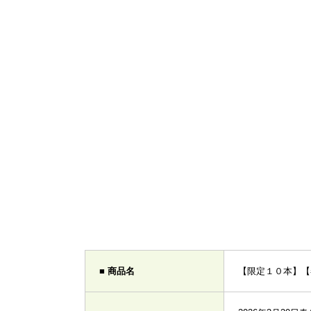
■ 商品名
【限定１０本】【