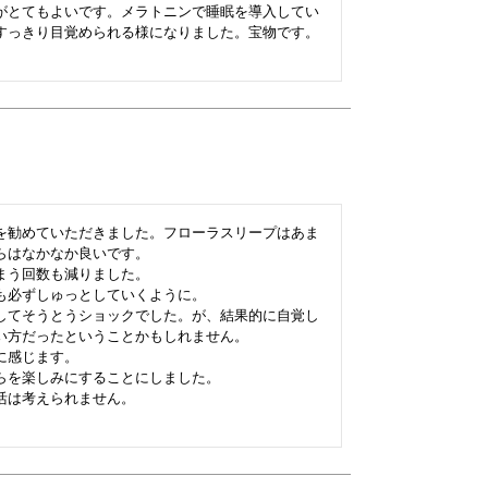
がとてもよいです。メラトニンで睡眠を導入してい
すっきり目覚められる様になりました。宝物です。
を勧めていただきました。フローラスリープはあま
はなかなか良いです。

う回数も減りました。

必ずしゅっとしていくように。

してそうとうショックでした。が、結果的に自覚し
い方だったということかもしれません。

感じます。

を楽しみにすることにしました。

は考えられません。
