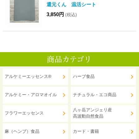
還元くん 温活シート
3,850円
(税込)
アルケミーエッセンス®
ハーブ食品
アルケミー・アロマオイル
ナチュラル・エコ商品
八ヶ岳アンジェリ産
フラワーエッセンス
高波動自然食品
麻（ヘンプ）食品
カード・書籍