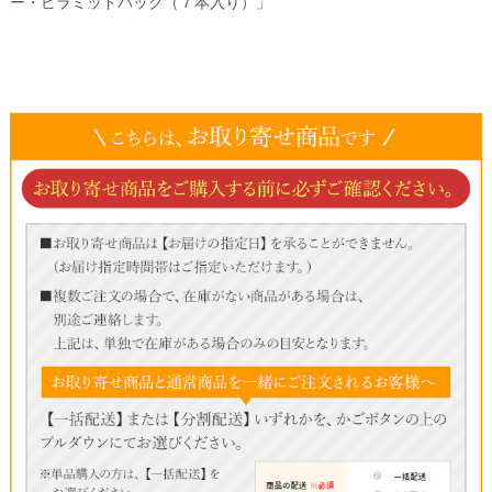
ー・ピラミッドパック（７本入り）」