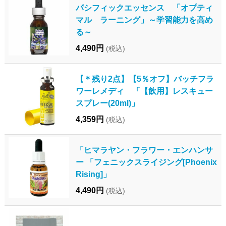
パシフィックエッセンス 「オプティ
マル ラーニング」～学習能力を高め
る～
4,490円
(税込)
【＊残り2点】【5％オフ】バッチフラ
ワーレメディ 「【飲用】レスキュー
スプレー(20ml)」
4,359円
(税込)
「ヒマラヤン・フラワー・エンハンサ
ー 「フェニックスライジング[Phoenix
Rising]」
4,490円
(税込)