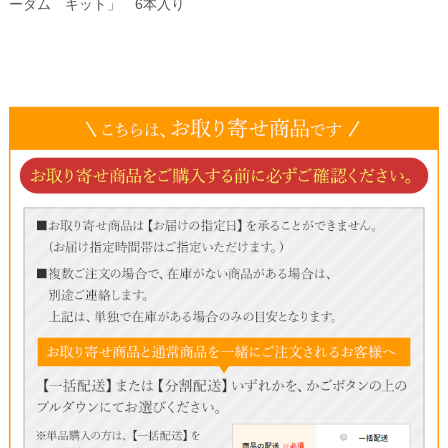
ーダム キット」 6本入り