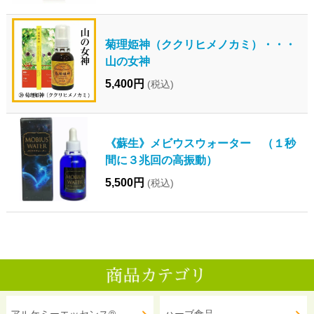
菊理姫神（ククリヒメノカミ）・・・
山の女神
5,400円
(税込)
《蘇生》メビウスウォーター （１秒
間に３兆回の高振動）
5,500円
(税込)