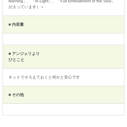
learning」、「In-Light」、「Full Embodiment of the Soul」
が入っています）＞
■ 内容量
■ アンジェリより
ひとこと
キットでそろえておくと何かと安心です
■ その他