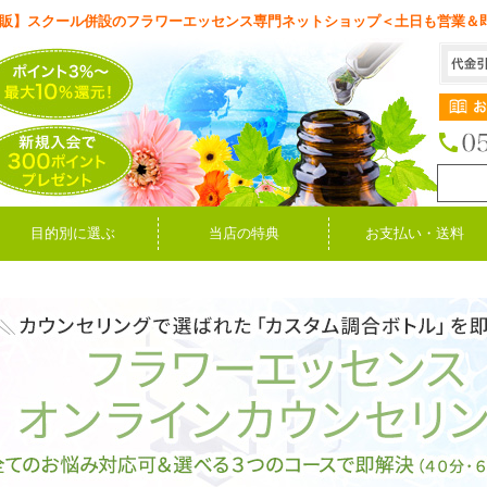
販】スクール併設のフラワーエッセンス専門ネットショップ＜土日も営業＆
目的別に選ぶ
当店の特典
お支払い・送料