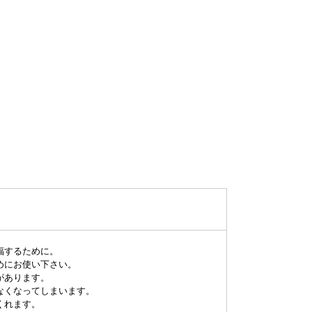
福するために。
めにお使い下さい。
があります。
なくなってしまいます。
くれます。