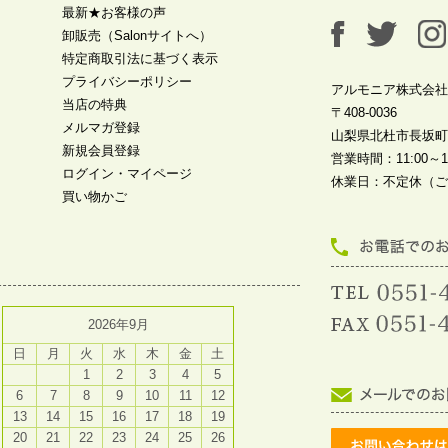
最新★お客様の声
卸販売（Salonサイトへ）
特定商取引法に基づく表示
プライバシーポリシー
アルモニア株式会社
当店の特典
〒408-0036
メルマガ登録
山梨県北杜市長坂町中
新規会員登録
営業時間：11:00～19
ログイン・マイページ
休業日：不定休（ご
買い物かご
2026年9月
日
月
火
水
木
金
土
1
2
3
4
5
6
7
8
9
10
11
12
13
14
15
16
17
18
19
20
21
22
23
24
25
26