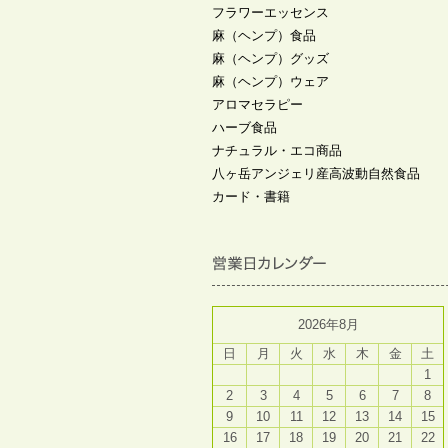
フラワーエッセンス
麻（ヘンプ）食品
麻（ヘンプ）グッズ
麻（ヘンプ）ウェア
アロマセラピー
ハーブ食品
ナチュラル・エコ商品
八ヶ岳アンジェリ産高波動自然食品
カード・書籍
2026年8月
日
月
火
水
木
金
土
1
2
3
4
5
6
7
8
9
10
11
12
13
14
15
16
17
18
19
20
21
22