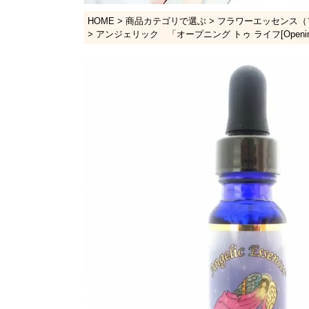
HOME
商品カテゴリで選ぶ
フラワーエッセンス（
アンジェリック 「オープニング トゥ ライフ[Opening to