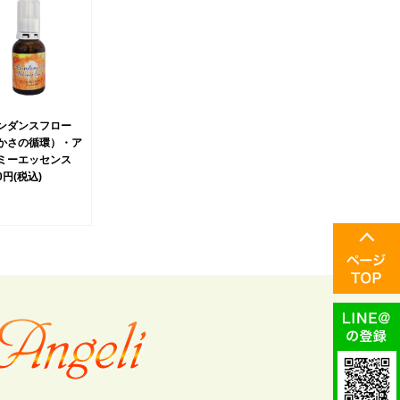
ンダンスフロー
かさの循環）・ア
ミーエッセンス
00円
(税込)