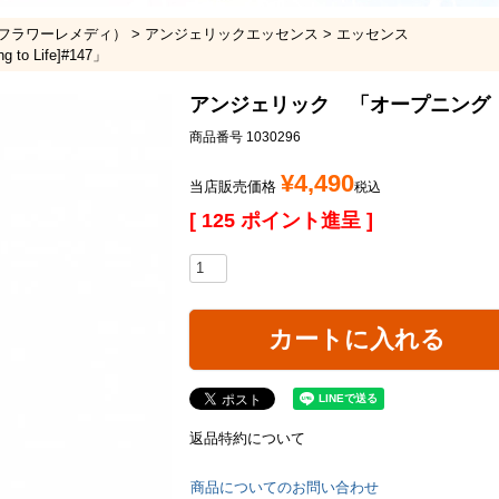
フラワーレメディ）
アンジェリックエッセンス
エッセンス
 Life]#147」
アンジェリック 「オープニング トゥ ライ
商品番号
1030296
¥
4,490
当店販売価格
税込
[
125
ポイント進呈 ]
カートに入れる
返品特約について
商品についてのお問い合わせ