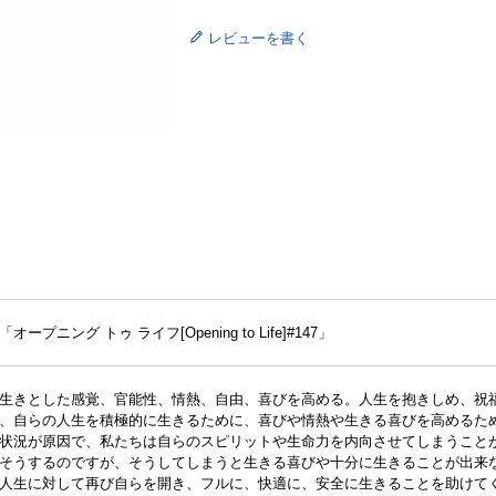
レビューを書く
プニング トゥ ライフ[Opening to Life]#147」
生きとした感覚、官能性、情熱、自由、喜びを高める。人生を抱きしめ、祝
、自らの人生を積極的に生きるために、喜びや情熱や生きる喜びを高めるた
状況が原因で、私たちは自らのスピリットや生命力を内向させてしまうこと
そうするのですが、そうしてしまうと生きる喜びや十分に生きることが出来
人生に対して再び自らを開き、フルに、快適に、安全に生きることを助けて