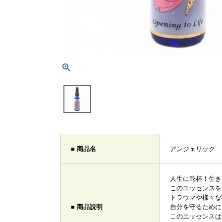
■ 商品名
アンジェリック 「オー
人生に乾杯！生き
このエッセンスを
トラウマや様々な
■ 商品説明
自分を守るために
このエッセンスは