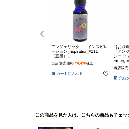
アンジェリック 「インスピレ
【お取
ーション[Inspiration]#111
「アンジ
（直感）」
シー フォ
Emerge
当店販売価格
¥
4,490
税込
当店販売
カートに入れる
詳細
この商品を見た人は、こちらの商品もチェッ