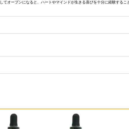
してオープンになると、ハートやマインドが生きる喜びを十分に経験するこ