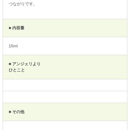
つながりです。
■ 内容量
15ml
■ アンジェリより
ひとこと
■ その他