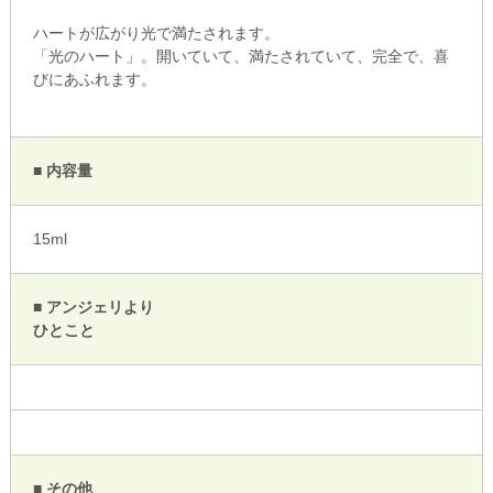
ハートが広がり光で満たされます。
「光のハート」。開いていて、満たされていて、完全で、喜
びにあふれます。
■ 内容量
15ml
■ アンジェリより
ひとこと
■ その他