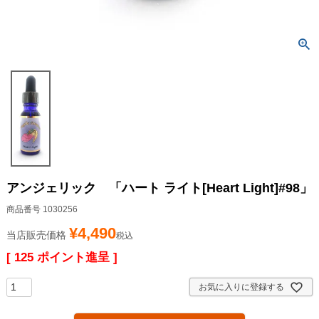
アンジェリック 「ハート ライト[Heart Light]#98」
商品番号
1030256
¥
4,490
当店販売価格
税込
[
125
ポイント進呈 ]
お気に入りに登録する