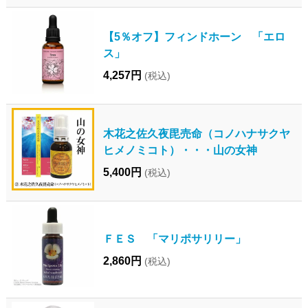
【5％オフ】フィンドホーン 「エロ
ス」
4,257円
(税込)
木花之佐久夜毘売命（コノハナサクヤ
ヒメノミコト）・・・山の女神
5,400円
(税込)
ＦＥＳ 「マリポサリリー」
2,860円
(税込)