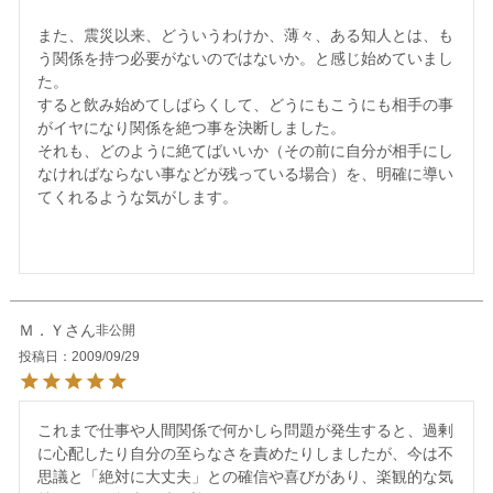
また、震災以来、どういうわけか、薄々、ある知人とは、も
う関係を持つ必要がないのではないか。と感じ始めていまし
た。

すると飲み始めてしばらくして、どうにもこうにも相手の事
がイヤになり関係を絶つ事を決断しました。

それも、どのように絶てばいいか（その前に自分が相手にし
なければならない事などが残っている場合）を、明確に導い
てくれるような気がします。

Ｍ．Ｙ
非公開
投稿日
2009/09/29
これまで仕事や人間関係で何かしら問題が発生すると、過剰
に心配したり自分の至らなさを責めたりしましたが、今は不
思議と「絶対に大丈夫」との確信や喜びがあり、楽観的な気