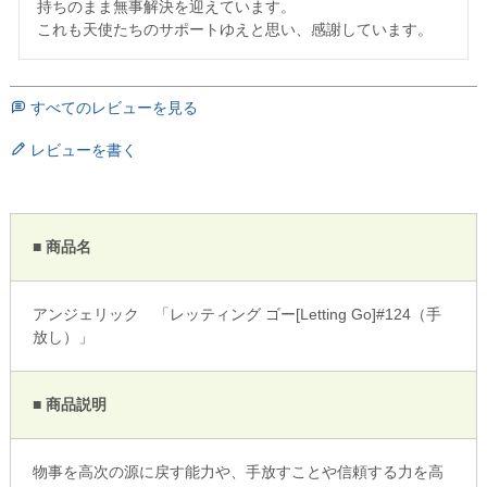
持ちのまま無事解決を迎えています。

すべてのレビューを見る
レビューを書く
■ 商品名
アンジェリック 「レッティング ゴー[Letting Go]#124（手
放し）」
■ 商品説明
物事を高次の源に戻す能力や、手放すことや信頼する力を高