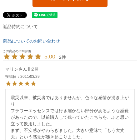
返品特約について
商品についてのお問い合わせ
5.00
2
マリン
非公開
投稿日
2011/03/29
震災以来、被災者ではありませんが、色々な感情が湧き上が
り

フラワーエッセンスでは行き届かない部分があるような感覚
があったので、以前購入して残っていたこちらを、ふと思い
立って飲用しました。

まず、不安感がやわらぎました。大きい意味で「もう大丈
夫」という感覚が沸き起こりました。
