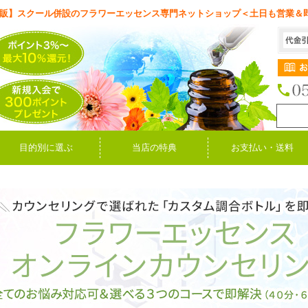
販】スクール併設のフラワーエッセンス専門ネットショップ＜土日も営業＆
目的別に選ぶ
当店の特典
お支払い・送料