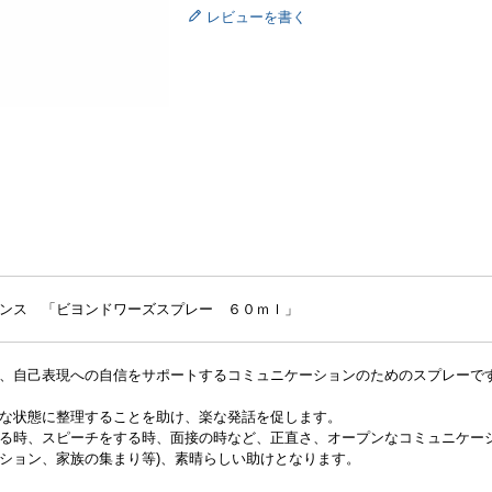
レビューを書く
ンス 「ビヨンドワーズスプレー ６０ｍｌ」
は、自己表現への自信をサポートするコミュニケーションのためのスプ
な状態に整理することを助け、楽な発話を促します。
る時、スピーチをする時、面接の時など、正直さ、オープンなコミュニケー
ション、家族の集まり等)、素晴らしい助けとなります。