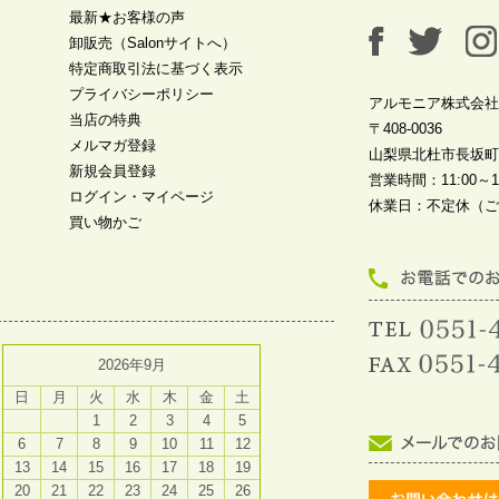
最新★お客様の声
卸販売（Salonサイトへ）
特定商取引法に基づく表示
プライバシーポリシー
アルモニア株式会社
当店の特典
〒408-0036
メルマガ登録
山梨県北杜市長坂町中
新規会員登録
営業時間：11:00～19
ログイン・マイページ
休業日：不定休（ご
買い物かご
2026年9月
日
月
火
水
木
金
土
1
2
3
4
5
6
7
8
9
10
11
12
13
14
15
16
17
18
19
20
21
22
23
24
25
26