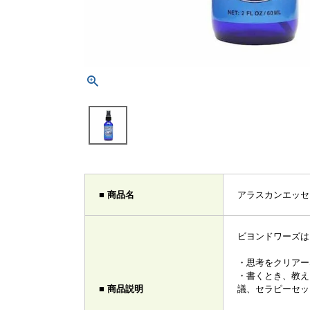
■ 商品名
アラスカンエッセ
ビヨンドワーズ
・思考をクリアー
・書くとき、教え
■ 商品説明
議、セラピーセッ