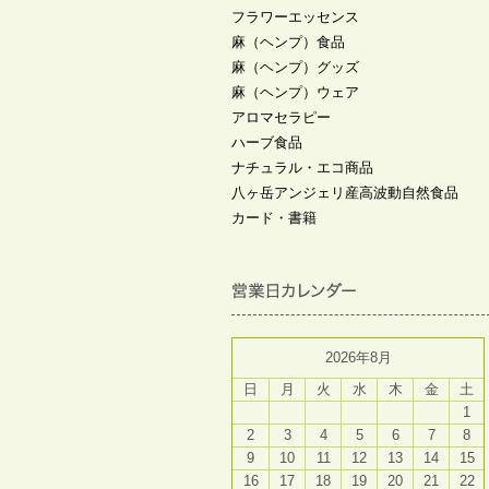
フラワーエッセンス
麻（ヘンプ）食品
麻（ヘンプ）グッズ
麻（ヘンプ）ウェア
アロマセラピー
ハーブ食品
ナチュラル・エコ商品
八ヶ岳アンジェリ産高波動自然食品
カード・書籍
2026年8月
日
月
火
水
木
金
土
1
2
3
4
5
6
7
8
9
10
11
12
13
14
15
16
17
18
19
20
21
22