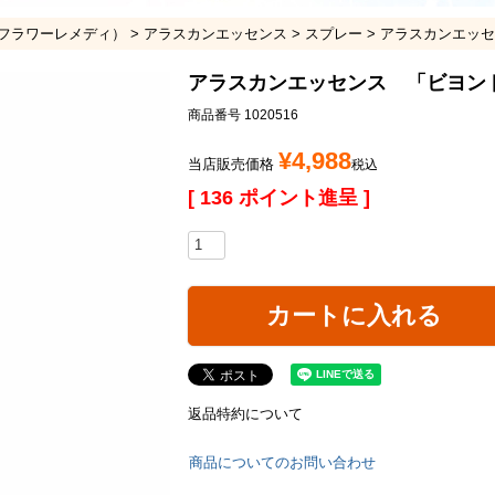
フラワーレメディ）
アラスカンエッセンス
スプレー
アラスカンエッセ
アラスカンエッセンス 「ビヨン
商品番号
1020516
¥
4,988
当店販売価格
税込
[
136
ポイント進呈 ]
カートに入れる
返品特約について
商品についてのお問い合わせ