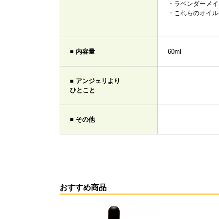
・ラベンダーメイ
・これらのオイル
■ 内容量
60ml
■ アンジェリより
ひとこと
■ その他
おすすめ商品