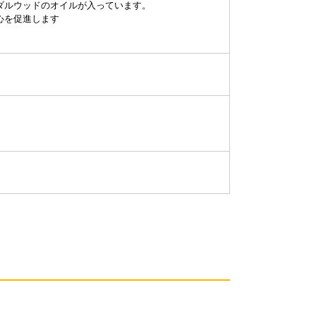
ダルウッドのオイルが入っています。
心を促進します