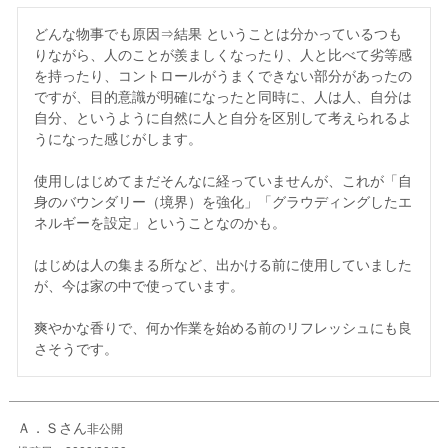
どんな物事でも原因⇒結果 ということは分かっているつも
りながら、人のことが羨ましくなったり、人と比べて劣等感
を持ったり、コントロールがうまくできない部分があったの
ですが、目的意識が明確になったと同時に、人は人、自分は
自分、というように自然に人と自分を区別して考えられるよ
うになった感じがします。

使用しはじめてまだそんなに経っていませんが、これが「自
身のバウンダリー（境界）を強化」「グラウディングしたエ
ネルギーを設定」ということなのかも。

はじめは人の集まる所など、出かける前に使用していました
が、今は家の中で使っています。

爽やかな香りで、何か作業を始める前のリフレッシュにも良
Ａ．Ｓ
非公開