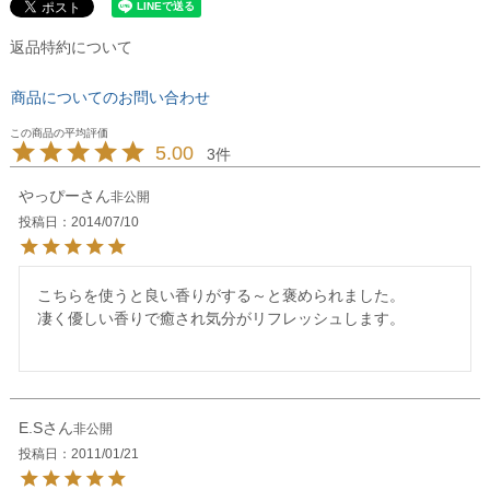
返品特約について
商品についてのお問い合わせ
5.00
3
やっぴー
非公開
投稿日
2014/07/10
こちらを使うと良い香りがする～と褒められました。

凄く優しい香りで癒され気分がリフレッシュします。

E.S
非公開
投稿日
2011/01/21