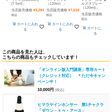
(7.5ml)」
（120ml）」
ルズスプレー
（120ml)」
当店販売価格
¥
3,281
当店販売価格
¥
7,610
当店販売価格
¥
7,6
税込
税込
税込
カートに入れ
カートに入れ
カートに入れ
る
る
る
この商品を見た人は、
こちらの商品もチェックしています！
「オンライン版入門講座」専用カート
（クレジット対応） ＊ただ今キャン
ペーン中！
10,000円
(税込)
ヒマラヤインホンサー 第1チャクラ
「ダウン・トゥ・アース」