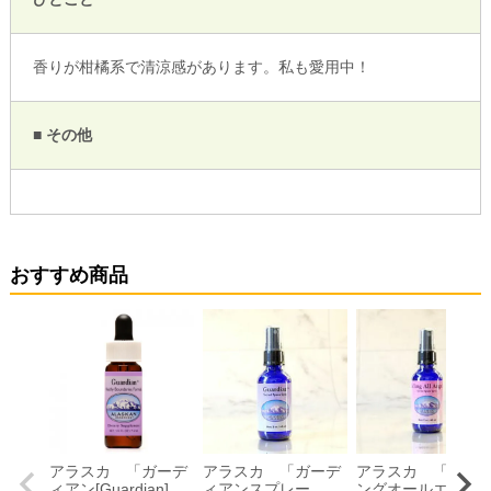
香りが柑橘系で清涼感があります。私も愛用中！
■ その他
おすすめ商品
アラスカ 「ガーデ
アラスカ 「ガーデ
アラスカ 「コー
ィアン[Guardian]
ィアンスプレー
ングオールエンジ