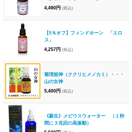
4,490円
(税込)
【5％オフ】フィンドホーン 「エロ
ス」
4,257円
(税込)
菊理姫神（ククリヒメノカミ）・・・
山の女神
5,400円
(税込)
《蘇生》メビウスウォーター （１秒
間に３兆回の高振動）