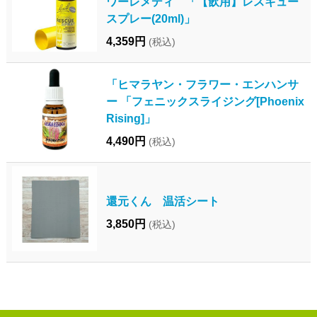
ワーレメディ 「【飲用】レスキュー
スプレー(20ml)」
4,359円
(税込)
「ヒマラヤン・フラワー・エンハンサ
ー 「フェニックスライジング[Phoenix
Rising]」
4,490円
(税込)
還元くん 温活シート
3,850円
(税込)