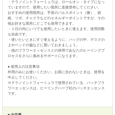
・テラノイントフォーミュラは、ロールオン・タイプになっ
ていますので、使用したい箇所に直接塗布してください。
おすすめの使用箇所は、手首のパルスポイント（脈）、経
絡、ツボ、チャクラなどのエネルギーポイントですが、その
他お好きな箇所にどこでも使用できます。
・１日の内にいつでも使用したいときに使えます。使用回数
も自由です。
・使いたいときにすぐ使えるように、バッグの中、デスクの
上やベッドの脇などに置いておきましょう。
・他のフラワーエッセンスとの併用であなたのヒーリングプ
ロセスをさらに進めるサポートになります。
● 使用上の注意事項
外用のみにお使いください。お肌に合わないときは、使用を
中止してください。
※テラノイントフォーミュラで使用されている、バッチフラ
ワーエッセンスは、ヒーリングハーブ社のバッチエッセンス
です。
■ 内容量