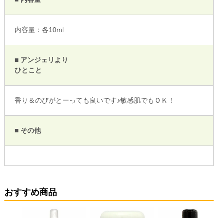
内容量：各10ml
■ アンジェリより
ひとこと
香り＆のびがとーっても良いです♪敏感肌でもＯＫ！
■ その他
おすすめ商品