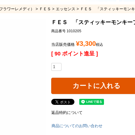
フラワーレメディ）
ＦＥＳ
エッセンス
ＦＥＳ 「スティッキーモンキ
ＦＥＳ 「スティッキーモンキー
商品番号
1010205
¥
3,300
当店販売価格
税込
[
90
ポイント進呈 ]
カートに入れる
返品特約について
商品についてのお問い合わせ