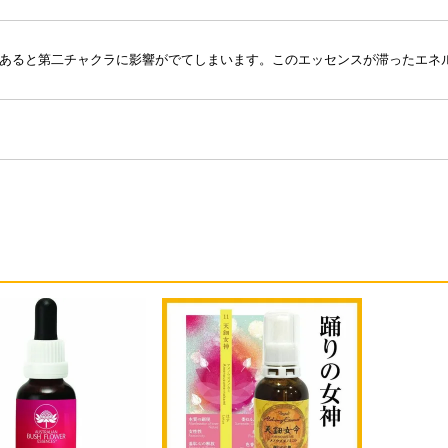
あると第二チャクラに影響がでてしまいます。このエッセンスが滞ったエネ