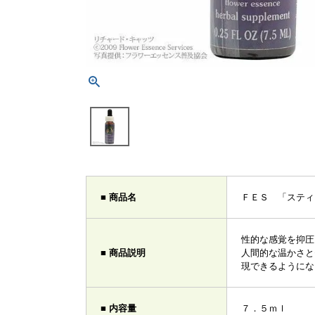
■ 商品名
ＦＥＳ 「スティ
性的な感覚を抑圧
■ 商品説明
人間的な温かさと
現できるようにな
■ 内容量
７．５ｍｌ