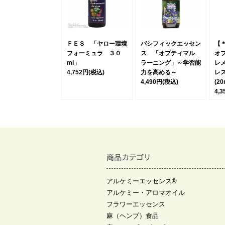
ＦＥＳ 「ヤロー環境
パシフィックエッセン
【
フォーミュラ ３０
ス 「オプティマル
オ
ml」
ラーニング」～学習能
レ
4,752円
(税込)
力を高める～
レ
4,490円
(税込)
(2
4,
アルケミーエッセンス®
アルケミー・アロマオイル
フラワーエッセンス
麻（ヘンプ）食品