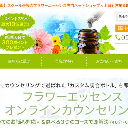
販】スクール併設のフラワーエッセンス専門ネットショップ＜土日も営業＆
目的別に選ぶ
当店の特典
お支払い・送料