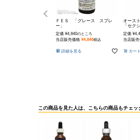
ＦＥＳ 「グレース スプレ
オース
ー」
「セク
定価
¥
4,840
定価
¥
4,
のところ
当店販売価格
¥
4,840
当店販売
税込
詳細を見る
カー
この商品を見た人は、こちらの商品もチェッ