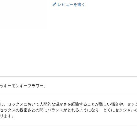
レビューを書く
ッキーモンキーフラワー」
し、セックスにおいて人間的な温かさを経験することが難しい場合や、セッ
セックスの親密さとの間にバランスがとれるようになり、とくにセクシャル
ります。