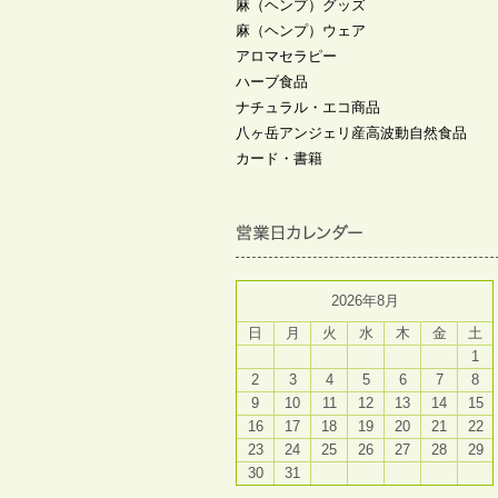
麻（ヘンプ）グッズ
麻（ヘンプ）ウェア
アロマセラピー
ハーブ食品
ナチュラル・エコ商品
八ヶ岳アンジェリ産高波動自然食品
カード・書籍
2026年8月
日
月
火
水
木
金
土
1
2
3
4
5
6
7
8
9
10
11
12
13
14
15
16
17
18
19
20
21
22
23
24
25
26
27
28
29
30
31