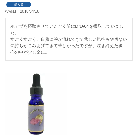
購入者
投稿日
2018/04/16
ボアブを摂取させていただく前にDNA64を摂取していまし
た。

すごくすごく、自然に涙が流れてきて悲しい気持ちや切ない
気持ちがこみあげてきて苦しかったですが、泣き終えた後、
心の中が少し楽に。