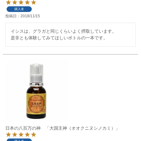
購入者
投稿日
2018/11/15
イシスは、グラガと同じくらいよく摂取しています。

是非とも体験してみてほしいボトルの一本です。
日本の八百万の神 「大国主神（オオクニヌシノカミ）」