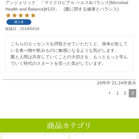
アンジェリック 「マイクロビアル ヘルス&バランス[Microbial
Health and Balance]#133」 (菌に関する健康とバランス)
購入者
投稿日
2018/04/16
こちらのエッセンスを摂取させていただくと、身体が欲して
いる食べ物や飲みものに敏感になるような気がします。

菌と人間は共存していくことの大切さを、もっともっと学ん
でいく時代のスタートを切った気がしています。
24
件中
21
-
24
件表示
1
2
3