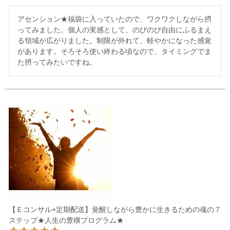
アセンション★福袋に入っていたので、ワクワクしながら摂
ってみました。個人の実感として、のびのび自由にふるまえ
る領域が広がりました。制限が外れて、軽やかになった感覚
があります。そろそろ使い終わる頃なので、タイミングでま
た摂ってみたいですね。
【Ｅコンサル+定期配送】覚醒しながら豊かに生きるための魂の７
ステップ★人生の豊穣プログラム★