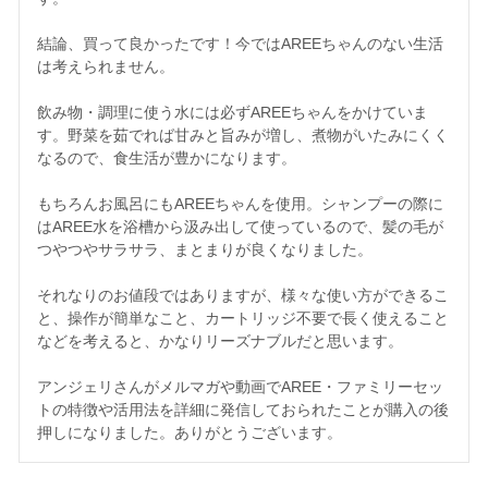
結論、買って良かったです！今ではAREEちゃんのない生活
は考えられません。

飲み物・調理に使う水には必ずAREEちゃんをかけていま
す。野菜を茹でれば甘みと旨みが増し、煮物がいたみにくく
なるので、食生活が豊かになります。

もちろんお風呂にもAREEちゃんを使用。シャンプーの際に
はAREE水を浴槽から汲み出して使っているので、髪の毛が
つやつやサラサラ、まとまりが良くなりました。

それなりのお値段ではありますが、様々な使い方ができるこ
と、操作が簡単なこと、カートリッジ不要で長く使えること
などを考えると、かなりリーズナブルだと思います。

アンジェリさんがメルマガや動画でAREE・ファミリーセッ
トの特徴や活用法を詳細に発信しておられたことが購入の後
押しになりました。ありがとうございます。 