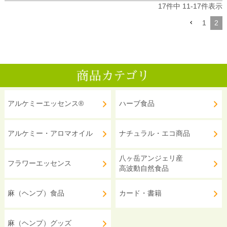
17
件中
11
-
17
件表示
1
2
アルケミーエッセンス®
ハーブ食品
アルケミー・アロマオイル
ナチュラル・エコ商品
八ヶ岳アンジェリ産
フラワーエッセンス
高波動自然食品
麻（ヘンプ）食品
カード・書籍
麻（ヘンプ）グッズ