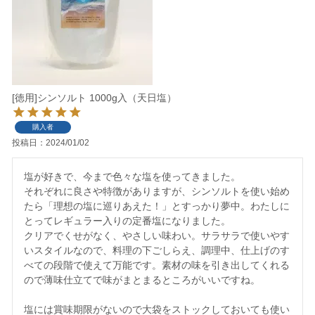
[徳用]シンソルト 1000g入（天日塩）
購入者
投稿日
2024/01/02
塩が好きで、今まで色々な塩を使ってきました。

それぞれに良さや特徴がありますが、シンソルトを使い始め
たら「理想の塩に巡りあえた！」とすっかり夢中。わたしに
とってレギュラー入りの定番塩になりました。

クリアでくせがなく、やさしい味わい。サラサラで使いやす
いスタイルなので、料理の下ごしらえ、調理中、仕上げのす
べての段階で使えて万能です。素材の味を引き出してくれる
ので薄味仕立てで味がまとまるところがいいですね。

塩には賞味期限がないので大袋をストックしておいても使い