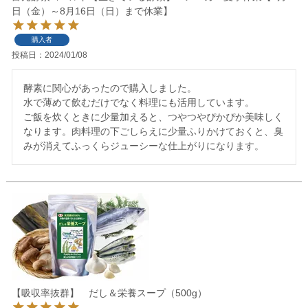
日（金）～8月16日（日）まで休業】
購入者
投稿日
2024/01/08
酵素に関心があったので購入しました。

水で薄めて飲むだけでなく料理にも活用しています。

ご飯を炊くときに少量加えると、つやつやぴかぴか美味しく
なります。肉料理の下ごしらえに少量ふりかけておくと、臭
みが消えてふっくらジューシーな仕上がりになります。
【吸収率抜群】 だし＆栄養スープ（500g）