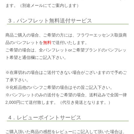
ます。（別途メールにてご案内します）
3．パンフレット無料送付サービス
商品ご購入の場合、ご希望の方には、フラワーエッセンス取扱商
品のパンフレットを
無料
で送付いたします。
ご希望の場合は、全パンフレットorご希望ブランドのパンフレッ
ト希望と通信欄にご記入下さい。
※在庫切れの場合はご送付できない場合がございますので予めご
了承下さい。
※化粧品他のパンフご希望の場合はその旨ご記入下さい。
※パンフレットのみの送付をご希望の場合、送料込みで全国一律
2,000円にて送付致します。（代引き発送となります。）
4．レビューポイントサービス
ご購入頂いた商品の感想をレビューにご記入して頂いた場合は、