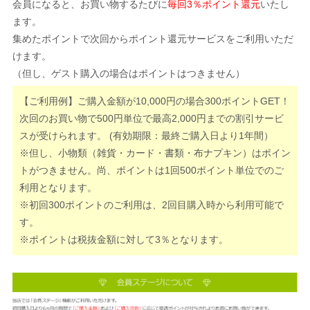
会員になると、お買い物するたびに
毎回3％ポイント還元
いたし
ます。
集めたポイントで次回からポイント還元サービスをご利用いただ
けます。
（但し、ゲスト購入の場合はポイントはつきません）
【ご利用例】ご購入金額が10,000円の場合300ポイントGET！
次回のお買い物で500円単位で最高2,000円までの割引サービ
スが受けられます。 (有効期限：最終ご購入日より1年間）
※但し、小物類（雑貨・カード・書類・布ナプキン）はポイン
トがつきません。尚、ポイントは1回500ポイント単位でのご
利用となります。
※初回300ポイントのご利用は、2回目購入時から利用可能で
す。
※ポイントは税抜金額に対して3％となります。