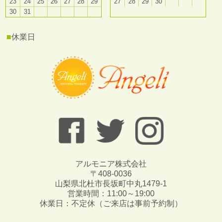
23
24
25
26
27
28
29
27
28
29
30
30
31
■
休業日
アルモニア株式会社
〒408-0036
山梨県北杜市長坂町中丸1479-1
営業時間：11:00～19:00
休業日：不定休（ご来店は事前予約制）