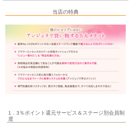
当店の特典
1．3％ポイント還元サービス＆ステージ別会員制
度