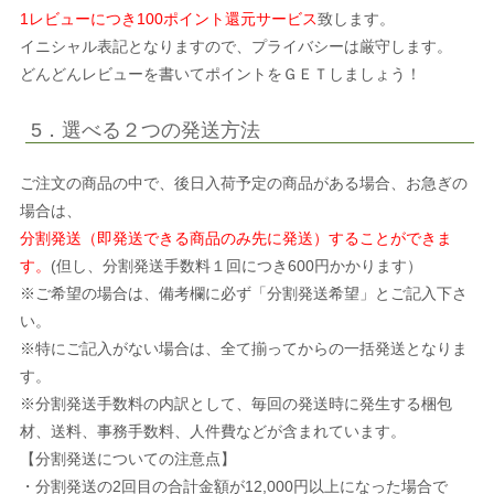
1レビューにつき100ポイント還元サービス
致します。
イニシャル表記となりますので、プライバシーは厳守します。
どんどんレビューを書いてポイントをＧＥＴしましょう！
5．選べる２つの発送方法
ご注文の商品の中で、後日入荷予定の商品がある場合、お急ぎの
場合は、
分割発送（即発送できる商品のみ先に発送）することができま
す。
(但し、分割発送手数料１回につき600円かかります）
※ご希望の場合は、備考欄に必ず「分割発送希望」とご記入下さ
い。
※特にご記入がない場合は、全て揃ってからの一括発送となりま
す。
※分割発送手数料の内訳として、毎回の発送時に発生する梱包
材、送料、事務手数料、人件費などが含まれています。
【分割発送についての注意点】
・分割発送の2回目の合計金額が12,000円以上になった場合で