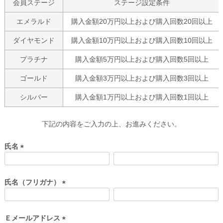
会員ステージ
ステージ設定条件
エメラルド
購入金額20万円以上および購入回数20回以上
ダイヤモンド
購入金額10万円以上および購入回数10回以上
プラチナ
購入金額5万円以上および購入回数5回以上
ゴールド
購入金額3万円以上および購入回数3回以上
シルバー
購入金額1万円以上および購入回数1回以上
下記の内容をご入力の上、お進みください。
氏名
(
必
須
氏名（フリガナ）
)
(
必
須
Ｅメールアドレス