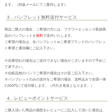
ます。（別途メールにてご案内します）
3．パンフレット無料送付サービス
商品ご購入の場合、ご希望の方には、フラワーエッセンス取扱商
品のパンフレットを
無料
で送付いたします。
ご希望の場合は、全パンフレットorご希望ブランドのパンフレッ
ト希望と通信欄にご記入下さい。
※在庫切れの場合はご送付できない場合がございますので予めご
了承下さい。
※化粧品他のパンフご希望の場合はその旨ご記入下さい。
※パンフレットのみの送付をご希望の場合、送料込みで全国一律
2,000円にて送付致します。（代引き発送となります。）
4．レビューポイントサービス
ご購入頂いた商品の感想をレビューにご記入して頂いた場合は、