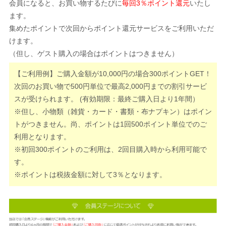
会員になると、お買い物するたびに
毎回3％ポイント還元
いたし
ます。
集めたポイントで次回からポイント還元サービスをご利用いただ
けます。
（但し、ゲスト購入の場合はポイントはつきません）
【ご利用例】ご購入金額が10,000円の場合300ポイントGET！
次回のお買い物で500円単位で最高2,000円までの割引サービ
スが受けられます。 (有効期限：最終ご購入日より1年間）
※但し、小物類（雑貨・カード・書類・布ナプキン）はポイン
トがつきません。尚、ポイントは1回500ポイント単位でのご
利用となります。
※初回300ポイントのご利用は、2回目購入時から利用可能で
す。
※ポイントは税抜金額に対して3％となります。