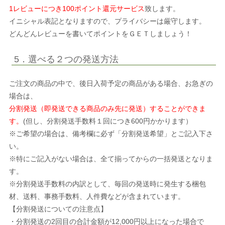
1レビューにつき100ポイント還元サービス
致します。
イニシャル表記となりますので、プライバシーは厳守します。
どんどんレビューを書いてポイントをＧＥＴしましょう！
5．選べる２つの発送方法
ご注文の商品の中で、後日入荷予定の商品がある場合、お急ぎの
場合は、
分割発送（即発送できる商品のみ先に発送）することができま
す。
(但し、分割発送手数料１回につき600円かかります）
※ご希望の場合は、備考欄に必ず「分割発送希望」とご記入下さ
い。
※特にご記入がない場合は、全て揃ってからの一括発送となりま
す。
※分割発送手数料の内訳として、毎回の発送時に発生する梱包
材、送料、事務手数料、人件費などが含まれています。
【分割発送についての注意点】
・分割発送の2回目の合計金額が12,000円以上になった場合で