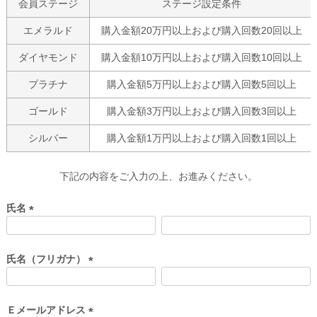
会員ステージ
ステージ設定条件
エメラルド
購入金額20万円以上および購入回数20回以上
ダイヤモンド
購入金額10万円以上および購入回数10回以上
プラチナ
購入金額5万円以上および購入回数5回以上
ゴールド
購入金額3万円以上および購入回数3回以上
シルバー
購入金額1万円以上および購入回数1回以上
下記の内容をご入力の上、お進みください。
氏名
(
必
須
氏名（フリガナ）
)
(
必
須
Ｅメールアドレス