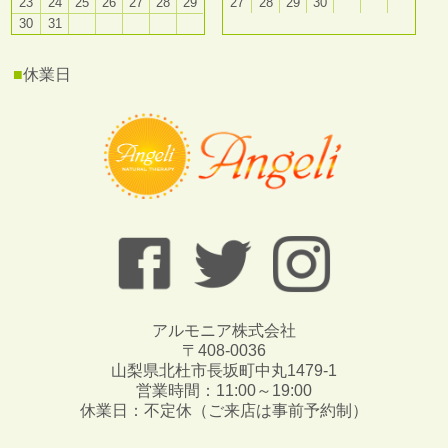
23
24
25
26
27
28
29
27
28
29
30
30
31
■
休業日
アルモニア株式会社
〒408-0036
山梨県北杜市長坂町中丸1479-1
営業時間：11:00～19:00
休業日：不定休（ご来店は事前予約制）