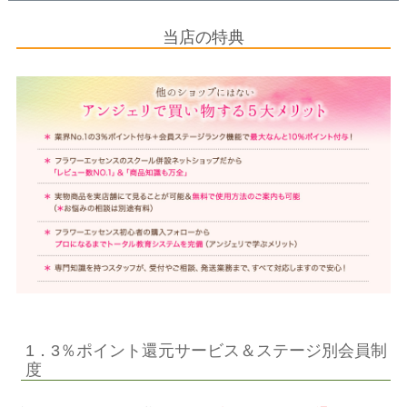
当店の特典
1．3％ポイント還元サービス＆ステージ別会員制
度