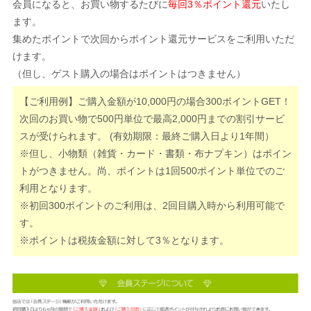
会員になると、お買い物するたびに
毎回3％ポイント還元
いたし
ます。
集めたポイントで次回からポイント還元サービスをご利用いただ
けます。
（但し、ゲスト購入の場合はポイントはつきません）
【ご利用例】ご購入金額が10,000円の場合300ポイントGET！
次回のお買い物で500円単位で最高2,000円までの割引サービ
スが受けられます。 (有効期限：最終ご購入日より1年間）
※但し、小物類（雑貨・カード・書類・布ナプキン）はポイン
トがつきません。尚、ポイントは1回500ポイント単位でのご
利用となります。
※初回300ポイントのご利用は、2回目購入時から利用可能で
す。
※ポイントは税抜金額に対して3％となります。