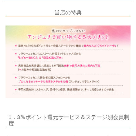
当店の特典
1．3％ポイント還元サービス＆ステージ別会員制
度