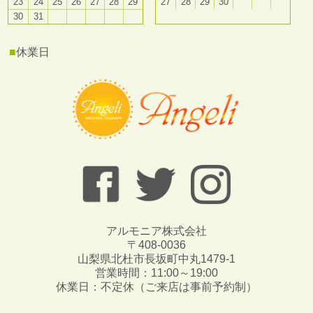
23
24
25
26
27
28
29
27
28
29
30
30
31
■
休業日
アルモニア株式会社
〒408-0036
山梨県北杜市長坂町中丸1479-1
営業時間：11:00～19:00
休業日：不定休（ご来店は事前予約制）