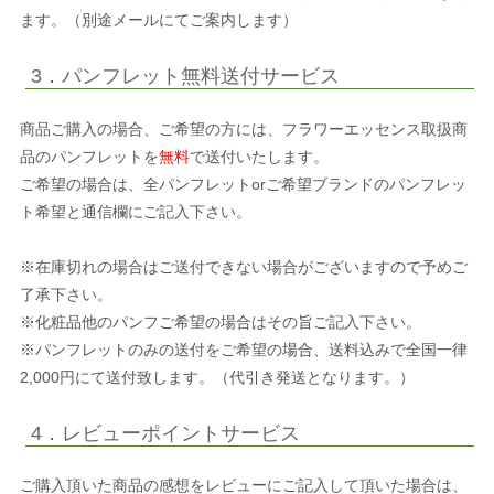
ます。（別途メールにてご案内します）
3．パンフレット無料送付サービス
商品ご購入の場合、ご希望の方には、フラワーエッセンス取扱商
品のパンフレットを
無料
で送付いたします。
ご希望の場合は、全パンフレットorご希望ブランドのパンフレッ
ト希望と通信欄にご記入下さい。
※在庫切れの場合はご送付できない場合がございますので予めご
了承下さい。
※化粧品他のパンフご希望の場合はその旨ご記入下さい。
※パンフレットのみの送付をご希望の場合、送料込みで全国一律
2,000円にて送付致します。（代引き発送となります。）
4．レビューポイントサービス
ご購入頂いた商品の感想をレビューにご記入して頂いた場合は、