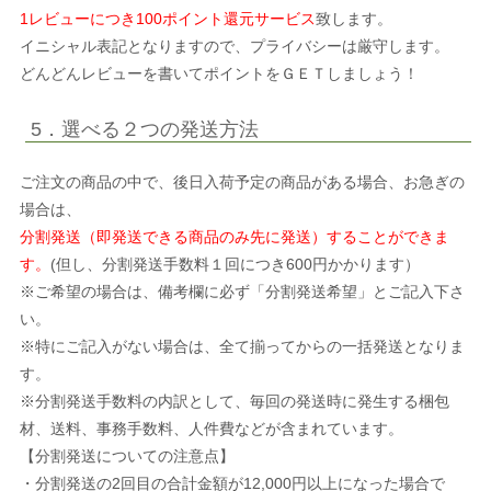
1レビューにつき100ポイント還元サービス
致します。
イニシャル表記となりますので、プライバシーは厳守します。
どんどんレビューを書いてポイントをＧＥＴしましょう！
5．選べる２つの発送方法
ご注文の商品の中で、後日入荷予定の商品がある場合、お急ぎの
場合は、
分割発送（即発送できる商品のみ先に発送）することができま
す。
(但し、分割発送手数料１回につき600円かかります）
※ご希望の場合は、備考欄に必ず「分割発送希望」とご記入下さ
い。
※特にご記入がない場合は、全て揃ってからの一括発送となりま
す。
※分割発送手数料の内訳として、毎回の発送時に発生する梱包
材、送料、事務手数料、人件費などが含まれています。
【分割発送についての注意点】
・分割発送の2回目の合計金額が12,000円以上になった場合で