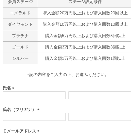
会員ステージ
ステージ設定条件
エメラルド
購入金額20万円以上および購入回数20回以上
ダイヤモンド
購入金額10万円以上および購入回数10回以上
プラチナ
購入金額5万円以上および購入回数5回以上
ゴールド
購入金額3万円以上および購入回数3回以上
シルバー
購入金額1万円以上および購入回数1回以上
下記の内容をご入力の上、お進みください。
氏名
(
必
須
氏名（フリガナ）
)
(
必
須
Ｅメールアドレス