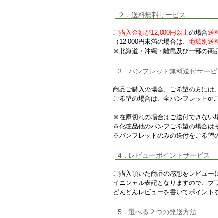
２．送料無料サービス
ご購入金額が12,000円以上
の場合
送
（12,000円未満の場合は、
地域別送
※北海道・沖縄・離島及び一部の商
3．パンフレット無料送付サービ
商品ご購入の場合、ご希望の方には
ご希望の場合は、全パンフレットor
※在庫切れの場合はご送付できない
※化粧品他のパンフご希望の場合は
※パンフレットのみの送付をご希望の
4．レビューポイントサービス
ご購入頂いた商品の感想をレビュー
イニシャル表記となりますので、プ
どんどんレビューを書いてポイント
5．選べる２つの発送方法