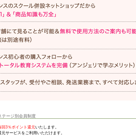
ステージ別会員制度
毎回3％ポイント還元
いたします。
還元サービスをご利用いただけます。