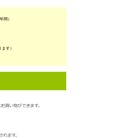
1年間）
ります）