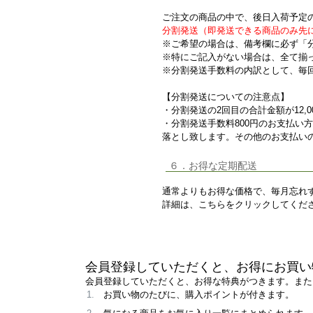
ご注文の商品の中で、後日入荷予定
分割発送（即発送できる商品のみ先
※ご希望の場合は、備考欄に必ず「
※特にご記入がない場合は、全て揃
※分割発送手数料の内訳として、毎
【分割発送についての注意点】
・分割発送の2回目の合計金額が12,
・分割発送手数料800円のお支払い
落とし致します。その他のお支払いの
６．お得な定期配送
通常よりもお得な価格で、毎月忘れ
詳細は、こちらをクリックしてくだ
会員登録していただくと、お得にお買い
会員登録していただくと、お得な特典がつきます。また
お買い物のたびに、購入ポイントが付きます。