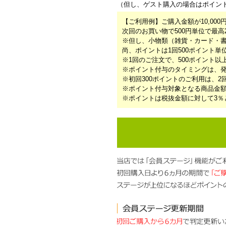
（但し、ゲスト購入の場合はポイン
【ご利用例】ご購入金額が10,000
次回のお買い物で500円単位で最高
※但し、小物類（雑貨・カード・
尚、ポイントは1回500ポイント
※1回のご注文で、500ポイント以
※ポイント付与のタイミングは、発
※初回300ポイントのご利用は、
※ポイント付与対象となる商品金額は
※ポイントは税抜金額に対して3％