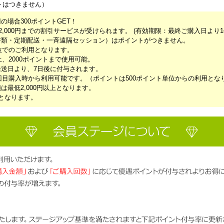
トはつきません）
円の場合300ポイントGET！
2,000円までの割引サービスが受けられます。 (有効期限：最終ご購入日より
書類・定期配送・一斉遠隔セッション）はポイントがつきません。
単位でのご利用となります。
上、2000ポイントまで使用可能。
送日より、7日後に付与されます。
2回目購入時から利用可能です。（ポイントは500ポイント単位からの利用とな
最低2,000円以上となります。
となります。