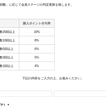
回数」に応じて会員ステージの判定更新を致します。
購入ポイント付与率
数20回以上
10%
数10回以上
8%
数5回以上
6%
数3回以上
5%
数1回以上
4%
下記の内容をご入力の上、お進みください。
ガナ）