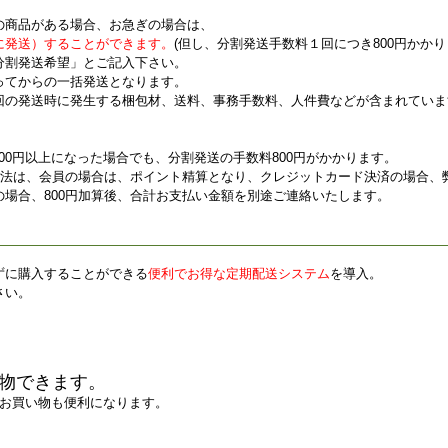
の商品がある場合、お急ぎの場合は、
に発送）することができます。
(但し、分割発送手数料１回につき800円かか
分割発送希望」とご記入下さい。
ってからの一括発送となります。
回の発送時に発生する梱包材、送料、事務手数料、人件費などが含まれていま
000円以上になった場合でも、分割発送の手数料800円がかかります。
方法は、会員の場合は、ポイント精算となり、クレジットカード決済の場合、弊
場合、800円加算後、合計お支払い金額を別途ご連絡いたします。
ずに購入することができる
便利でお得な定期配送システム
を導入。
さい。
物できます。
お買い物も便利になります。