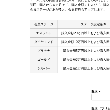
気になる商品をお気に入り一覧にまとめられます。
初回ご購入から６ヵ月で「ご購入金額」および「ご購入
会員ステージがあがると、会員特典もアップします。
会員ステージ
ステージ設定条件
エメラルド
購入金額20万円以上および購入回
ダイヤモンド
購入金額10万円以上および購入回
プラチナ
購入金額5万円以上および購入回
ゴールド
購入金額3万円以上および購入回
シルバー
購入金額1万円以上および購入回
氏名
(
必
須
氏名（フリ