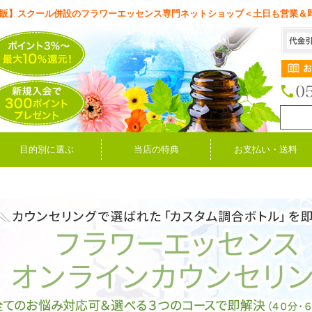
販】スクール併設のフラワーエッセンス専門ネットショップ＜土日も営業＆
目的別に選ぶ
当店の特典
お支払い・送料