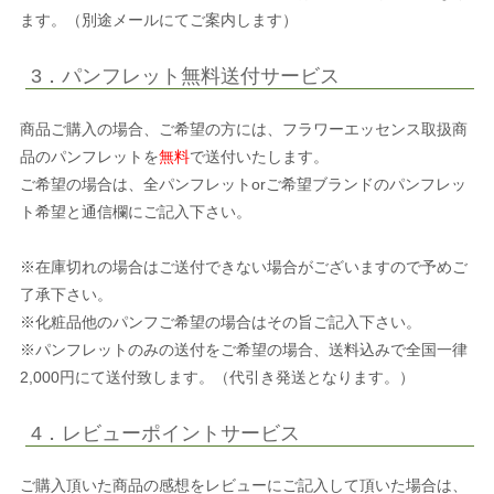
ます。（別途メールにてご案内します）
3．パンフレット無料送付サービス
商品ご購入の場合、ご希望の方には、フラワーエッセンス取扱商
品のパンフレットを
無料
で送付いたします。
ご希望の場合は、全パンフレットorご希望ブランドのパンフレッ
ト希望と通信欄にご記入下さい。
※在庫切れの場合はご送付できない場合がございますので予めご
了承下さい。
※化粧品他のパンフご希望の場合はその旨ご記入下さい。
※パンフレットのみの送付をご希望の場合、送料込みで全国一律
2,000円にて送付致します。（代引き発送となります。）
4．レビューポイントサービス
ご購入頂いた商品の感想をレビューにご記入して頂いた場合は、