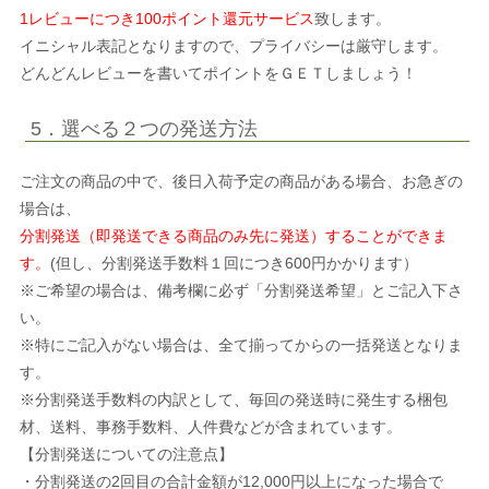
1レビューにつき100ポイント還元サービス
致します。
イニシャル表記となりますので、プライバシーは厳守します。
どんどんレビューを書いてポイントをＧＥＴしましょう！
5．選べる２つの発送方法
ご注文の商品の中で、後日入荷予定の商品がある場合、お急ぎの
場合は、
分割発送（即発送できる商品のみ先に発送）することができま
す。
(但し、分割発送手数料１回につき600円かかります）
※ご希望の場合は、備考欄に必ず「分割発送希望」とご記入下さ
い。
※特にご記入がない場合は、全て揃ってからの一括発送となりま
す。
※分割発送手数料の内訳として、毎回の発送時に発生する梱包
材、送料、事務手数料、人件費などが含まれています。
【分割発送についての注意点】
・分割発送の2回目の合計金額が12,000円以上になった場合で