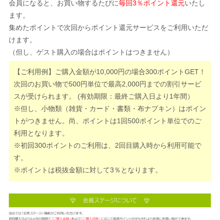
会員になると、お買い物するたびに
毎回3％ポイント還元
いたし
ます。
集めたポイントで次回からポイント還元サービスをご利用いただ
けます。
（但し、ゲスト購入の場合はポイントはつきません）
【ご利用例】ご購入金額が10,000円の場合300ポイントGET！
次回のお買い物で500円単位で最高2,000円までの割引サービ
スが受けられます。 (有効期限：最終ご購入日より1年間）
※但し、小物類（雑貨・カード・書類・布ナプキン）はポイン
トがつきません。尚、ポイントは1回500ポイント単位でのご
利用となります。
※初回300ポイントのご利用は、2回目購入時から利用可能で
す。
※ポイントは税抜金額に対して3％となります。