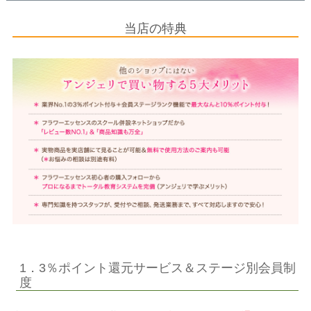
当店の特典
1．3％ポイント還元サービス＆ステージ別会員制
度