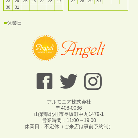
23
24
25
26
27
28
29
27
28
29
30
30
31
■
休業日
アルモニア株式会社
〒408-0036
山梨県北杜市長坂町中丸1479-1
営業時間：11:00～19:00
休業日：不定休（ご来店は事前予約制）