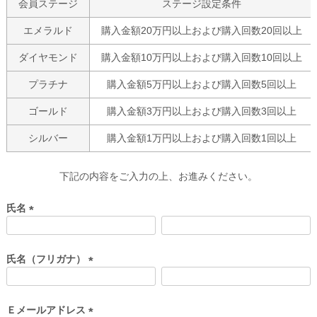
会員ステージ
ステージ設定条件
エメラルド
購入金額20万円以上および購入回数20回以上
ダイヤモンド
購入金額10万円以上および購入回数10回以上
プラチナ
購入金額5万円以上および購入回数5回以上
ゴールド
購入金額3万円以上および購入回数3回以上
シルバー
購入金額1万円以上および購入回数1回以上
下記の内容をご入力の上、お進みください。
氏名
(
必
須
氏名（フリガナ）
)
(
必
須
Ｅメールアドレス