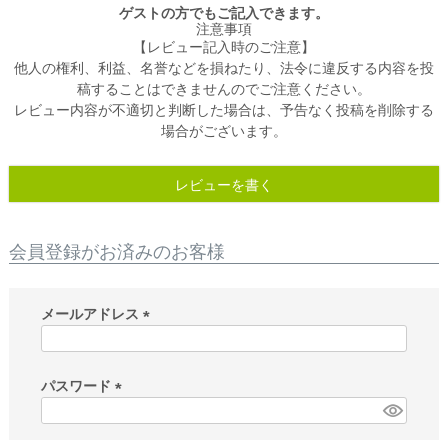
ゲストの方でもご記入できます。
注意事項
【レビュー記入時のご注意】
他人の権利、利益、名誉などを損ねたり、法令に違反する内容を投
稿することはできませんのでご注意ください。
レビュー内容が不適切と判断した場合は、予告なく投稿を削除する
場合がございます。
レビューを書く
会員登録がお済みのお客様
メールアドレス
(
必
須
パスワード
)
(
必