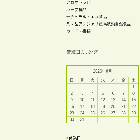
アロマセラピー
ハーブ食品
ナチュラル・エコ商品
八ヶ岳アンジェリ産高波動自然食品
カード・書籍
2026年8月
日
月
火
水
木
金
土
1
2
3
4
5
6
7
8
9
10
11
12
13
14
15
16
17
18
19
20
21
22
23
24
25
26
27
28
29
30
31
■
休業日