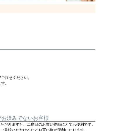
でご注意ください。
ます。
がお済みでないお客様
いただきますと、二度目のお買い物時にとても便利です。
をご登録いただけるなどお買い物が便利になります。