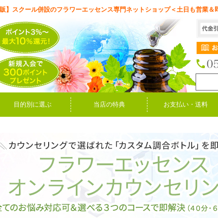
販】スクール併設のフラワーエッセンス専門ネットショップ＜土日も営業＆
目的別に選ぶ
当店の特典
お支払い・送料