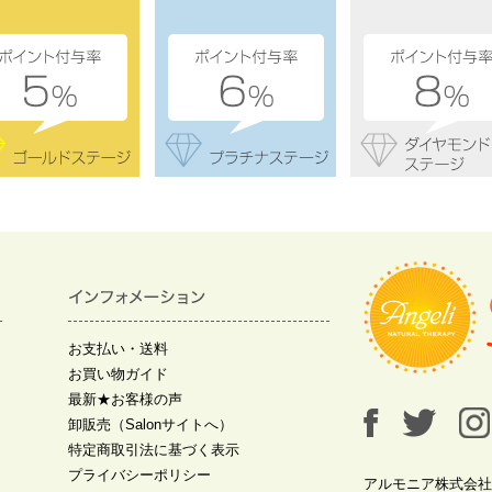
お支払い・送料
お買い物ガイド
最新★お客様の声
卸販売（Salonサイトへ）
特定商取引法に基づく表示
プライバシーポリシー
アルモニア株式会社