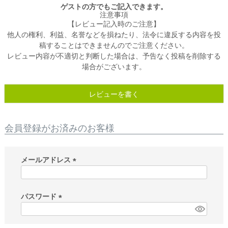
ゲストの方でもご記入できます。
注意事項
【レビュー記入時のご注意】
他人の権利、利益、名誉などを損ねたり、法令に違反する内容を投
稿することはできませんのでご注意ください。
レビュー内容が不適切と判断した場合は、予告なく投稿を削除する
場合がございます。
レビューを書く
会員登録がお済みのお客様
メールアドレス
(
必
須
パスワード
)
(
必