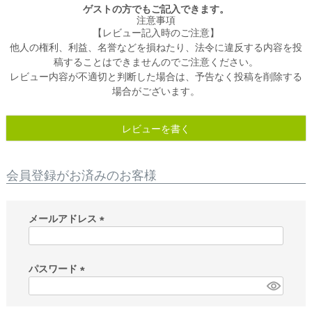
ゲストの方でもご記入できます。
注意事項
【レビュー記入時のご注意】
他人の権利、利益、名誉などを損ねたり、法令に違反する内容を投
稿することはできませんのでご注意ください。
レビュー内容が不適切と判断した場合は、予告なく投稿を削除する
場合がございます。
レビューを書く
会員登録がお済みのお客様
メールアドレス
(
必
須
パスワード
)
(
必