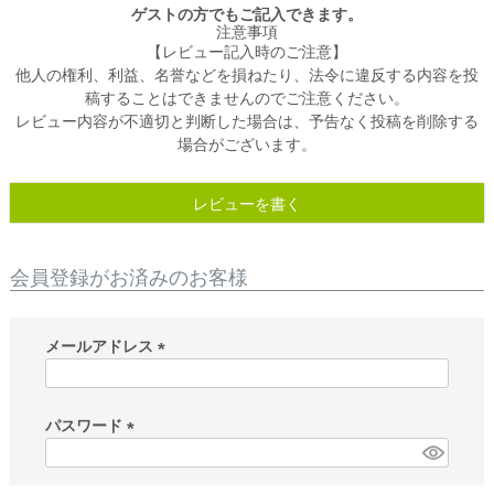
ゲストの方でもご記入できます。
注意事項
【レビュー記入時のご注意】
他人の権利、利益、名誉などを損ねたり、法令に違反する内容を投
稿することはできませんのでご注意ください。
レビュー内容が不適切と判断した場合は、予告なく投稿を削除する
場合がございます。
レビューを書く
会員登録がお済みのお客様
メールアドレス
(
必
須
パスワード
)
(
必