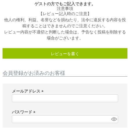
ゲストの方でもご記入できます。
注意事項
【レビュー記入時のご注意】
他人の権利、利益、名誉などを損ねたり、法令に違反する内容を投
稿することはできませんのでご注意ください。
レビュー内容が不適切と判断した場合は、予告なく投稿を削除する
場合がございます。
レビューを書く
会員登録がお済みのお客様
メールアドレス
(
必
須
パスワード
)
(
必