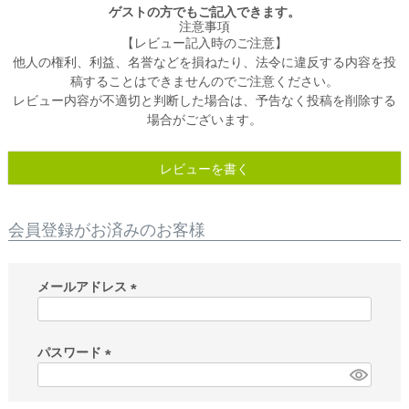
ゲストの方でもご記入できます。
注意事項
【レビュー記入時のご注意】
他人の権利、利益、名誉などを損ねたり、法令に違反する内容を投
稿することはできませんのでご注意ください。
レビュー内容が不適切と判断した場合は、予告なく投稿を削除する
場合がございます。
レビューを書く
会員登録がお済みのお客様
メールアドレス
(
必
須
パスワード
)
(
必