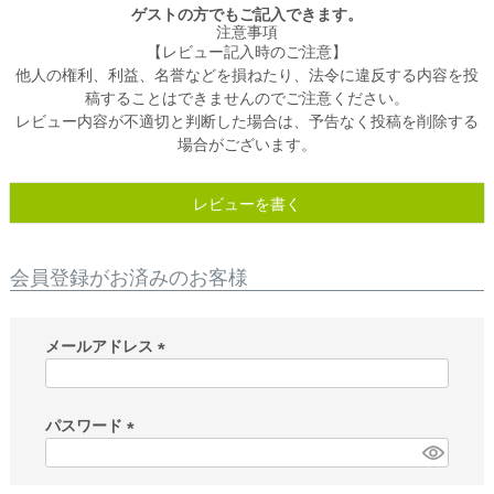
ゲストの方でもご記入できます。
注意事項
【レビュー記入時のご注意】
他人の権利、利益、名誉などを損ねたり、法令に違反する内容を投
稿することはできませんのでご注意ください。
レビュー内容が不適切と判断した場合は、予告なく投稿を削除する
場合がございます。
レビューを書く
会員登録がお済みのお客様
メールアドレス
(
必
須
パスワード
)
(
必