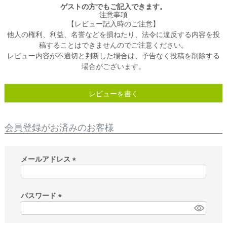
ゲストの方でもご記入できます。
注意事項
【レビュー記入時のご注意】
他人の権利、利益、名誉などを損ねたり、法令に違反する内容を投
稿することはできませんのでご注意ください。
レビュー内容が不適切と判断した場合は、予告なく投稿を削除する
場合がございます。
レビューを書く
会員登録がお済みのお客様
メールアドレス
(
必
須
パスワード
)
(
必