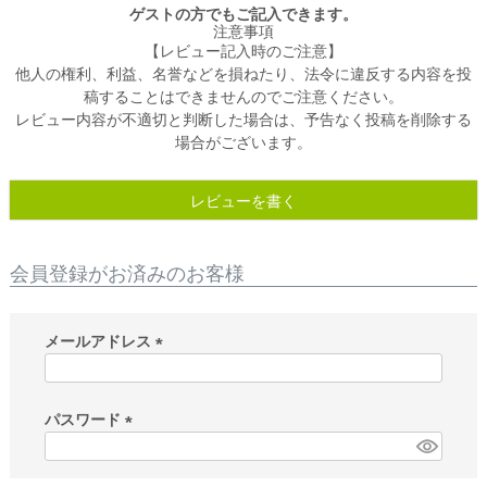
ゲストの方でもご記入できます。
注意事項
【レビュー記入時のご注意】
他人の権利、利益、名誉などを損ねたり、法令に違反する内容を投
稿することはできませんのでご注意ください。
レビュー内容が不適切と判断した場合は、予告なく投稿を削除する
場合がございます。
レビューを書く
会員登録がお済みのお客様
メールアドレス
(
必
須
パスワード
)
(
必