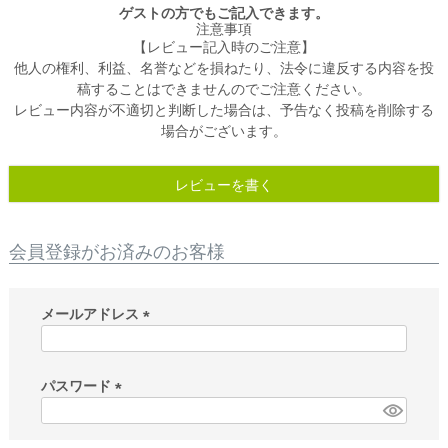
ゲストの方でもご記入できます。
注意事項
【レビュー記入時のご注意】
他人の権利、利益、名誉などを損ねたり、法令に違反する内容を投
稿することはできませんのでご注意ください。
レビュー内容が不適切と判断した場合は、予告なく投稿を削除する
場合がございます。
レビューを書く
会員登録がお済みのお客様
メールアドレス
(
必
須
パスワード
)
(
必