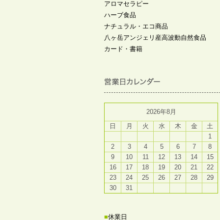
アロマセラピー
ハーブ食品
ナチュラル・エコ商品
八ヶ岳アンジェリ産高波動自然食品
カード・書籍
2026年8月
日
月
火
水
木
金
土
1
2
3
4
5
6
7
8
9
10
11
12
13
14
15
16
17
18
19
20
21
22
23
24
25
26
27
28
29
30
31
■
休業日