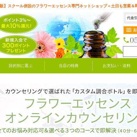
販】スクール併設のフラワーエッセンス専門ネットショップ＜土日も営業＆
目的別に選ぶ
当店の特典
お支払い・送料