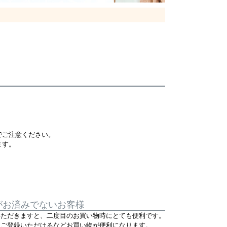
でご注意ください。
ます。
がお済みでないお客様
いただきますと、二度目のお買い物時にとても便利です。
をご登録いただけるなどお買い物が便利になります。