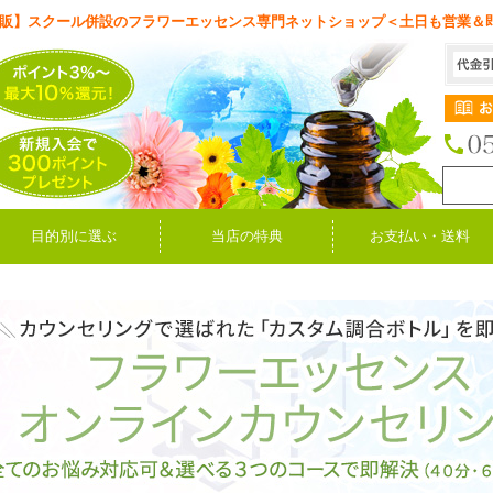
販】スクール併設のフラワーエッセンス専門ネットショップ＜土日も営業＆
目的別に選ぶ
当店の特典
お支払い・送料