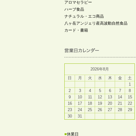
アロマセラピー
ハーブ食品
ナチュラル・エコ商品
八ヶ岳アンジェリ産高波動自然食品
カード・書籍
2026年8月
日
月
火
水
木
金
土
1
2
3
4
5
6
7
8
9
10
11
12
13
14
15
16
17
18
19
20
21
22
23
24
25
26
27
28
29
30
31
■
休業日