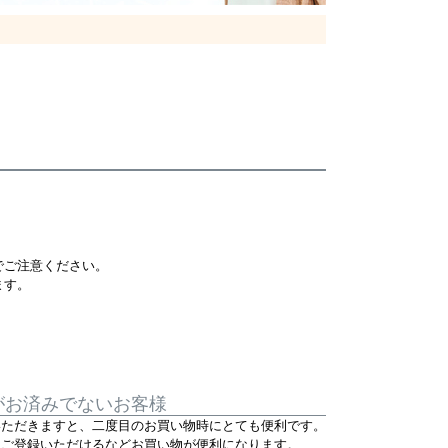
でご注意ください。
ます。
がお済みでないお客様
いただきますと、二度目のお買い物時にとても便利です。
をご登録いただけるなどお買い物が便利になります。