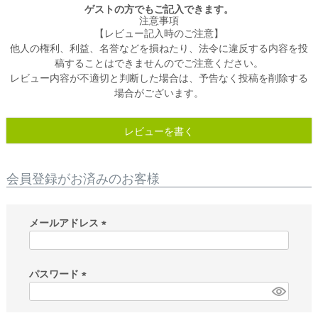
ゲストの方でもご記入できます。
注意事項
【レビュー記入時のご注意】
他人の権利、利益、名誉などを損ねたり、法令に違反する内容を投
稿することはできませんのでご注意ください。
レビュー内容が不適切と判断した場合は、予告なく投稿を削除する
場合がございます。
レビューを書く
会員登録がお済みのお客様
メールアドレス
(
必
須
パスワード
)
(
必