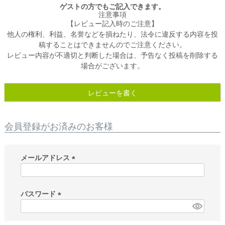
ゲストの方でもご記入できます。
注意事項
【レビュー記入時のご注意】
他人の権利、利益、名誉などを損ねたり、法令に違反する内容を投
稿することはできませんのでご注意ください。
レビュー内容が不適切と判断した場合は、予告なく投稿を削除する
場合がございます。
レビューを書く
会員登録がお済みのお客様
メールアドレス
(
必
須
パスワード
)
(
必