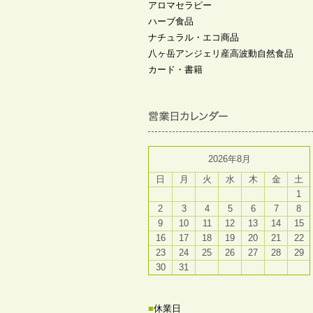
アロマセラピー
ハーブ食品
ナチュラル・エコ商品
八ヶ岳アンジェリ産高波動自然食品
カード・書籍
2026年8月
日
月
火
水
木
金
土
1
2
3
4
5
6
7
8
9
10
11
12
13
14
15
16
17
18
19
20
21
22
23
24
25
26
27
28
29
30
31
■
休業日