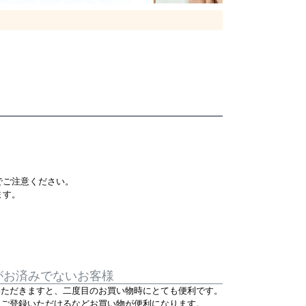
でご注意ください。
ます。
がお済みでないお客様
いただきますと、二度目のお買い物時にとても便利です。
をご登録いただけるなどお買い物が便利になります。