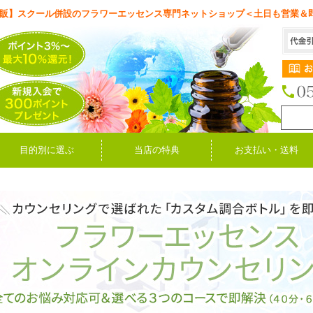
販】スクール併設のフラワーエッセンス専門ネットショップ＜土日も営業＆
目的別に選ぶ
当店の特典
お支払い・送料