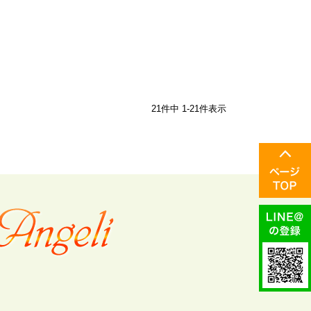
21
件中
1
-
21
件表示