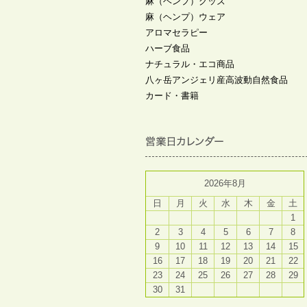
麻（ヘンプ）グッズ
麻（ヘンプ）ウェア
アロマセラピー
ハーブ食品
ナチュラル・エコ商品
八ヶ岳アンジェリ産高波動自然食品
カード・書籍
2026年8月
日
月
火
水
木
金
土
1
2
3
4
5
6
7
8
9
10
11
12
13
14
15
16
17
18
19
20
21
22
23
24
25
26
27
28
29
30
31