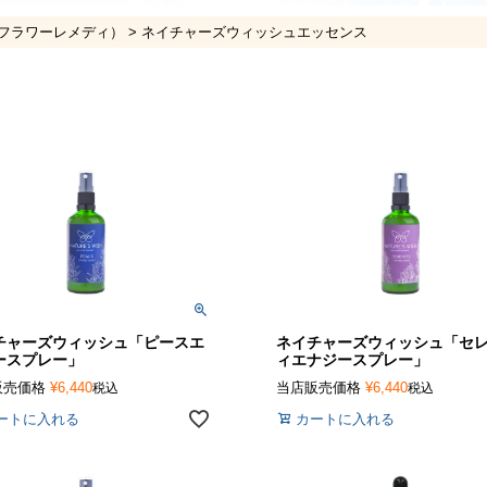
フラワーレメディ）
ネイチャーズウィッシュエッセンス
チャーズウィッシュ「ピースエ
ネイチャーズウィッシュ「セ
ースプレー」
ィエナジースプレー」
販売価格
¥
6,440
当店販売価格
¥
6,440
税込
税込
ートに入れる
カートに入れる