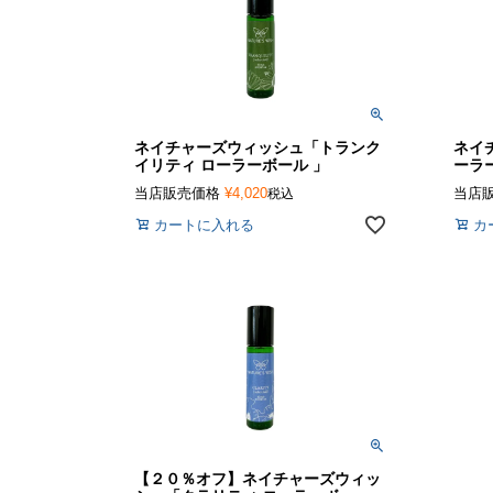
ネイチャーズウィッシュ「トランク
ネイ
イリティ ローラーボール 」
ーラ
当店販売価格
¥
4,020
当店
税込
カートに入れる
カ
【２０％オフ】ネイチャーズウィッ