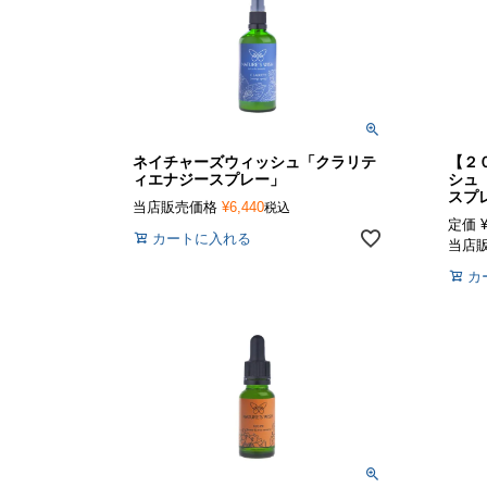
ネイチャーズウィッシュ「クラリテ
【２
ィエナジースプレー」
シュ
スプ
当店販売価格
¥
6,440
税込
定価
カートに入れる
当店
カ