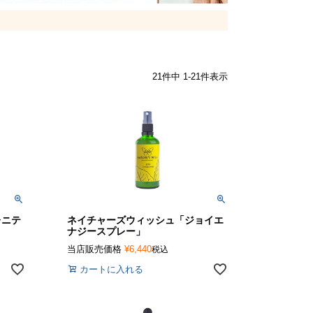
21
件中
1
-
21
件表示
レニテ
ネイチャーズウィッシュ「ジョイエ
ナジースプレー」
当店販売価格
¥
6,440
税込
カートに入れる