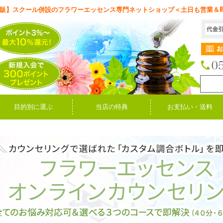
販】スクール併設のフラワーエッセンス専門ネットショップ＜土日も営業＆
目的別に選ぶ
当店の特典
お支払い・送料