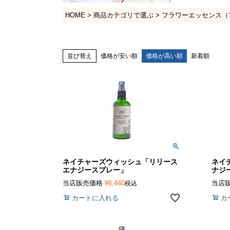
HOME
商品カテゴリで選ぶ
フラワーエッセンス（
並び替え
価格が安い順
価格が高い順
新着順
ネイチャーズウィッシュ「リリース
ネイ
エナジースプレー」
ナジ
当店販売価格
¥
6,440
当店
税込
カートに入れる
カ