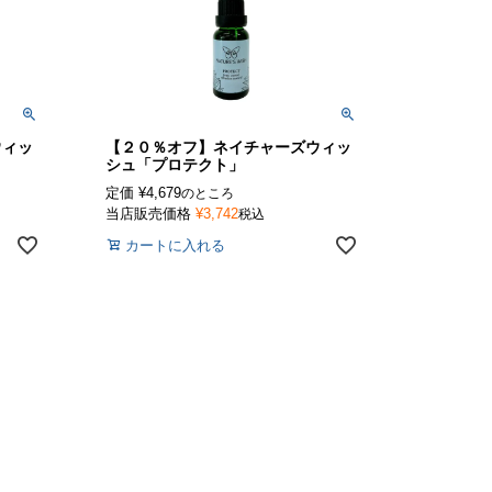
ウィッ
【２０％オフ】ネイチャーズウィッ
シュ「プロテクト」
定価
¥
4,679
のところ
当店販売価格
¥
3,742
税込
カートに入れる