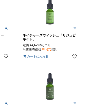
リー
ネイチャーズウィッシュ「リジュビ
ネイト」
定価
¥
4,679
のところ
当店販売価格
¥
4,679
税込
カートに入れる