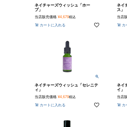
ネイチャーズウィッシュ「ホー
ネイ
プ」
ス
当店販売価格
¥
4,679
当店
税込
カートに入れる
カ
ネイチャーズウィッシュ「セレニテ
ネイ
ィ」
イ
当店販売価格
¥
4,679
当店
税込
カートに入れる
カ