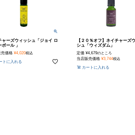
チャーズウィッシュ「ジョイ ロ
【２０％オフ】ネイチャーズ
ーボール 」
シュ「ウィズダム」
販売価格
¥
4,020
定価
¥
4,679
税込
のところ
当店販売価格
¥
3,744
税込
ートに入れる
カートに入れる